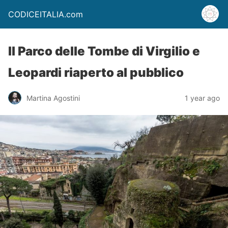
CODICEITALIA.com
Il Parco delle Tombe di Virgilio e
Leopardi riaperto al pubblico
Martina Agostini
1 year ago