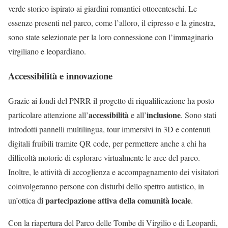
verde storico ispirato ai giardini romantici ottocenteschi. Le
essenze presenti nel parco, come l’alloro, il cipresso e la ginestra,
sono state selezionate per la loro connessione con l’immaginario
virgiliano e leopardiano.​
Accessibilità e innovazione
Grazie ai fondi del PNRR il progetto di riqualificazione ha posto
accessibilità
inclusione
particolare attenzione all’
e all’
. Sono stati
introdotti pannelli multilingua, tour immersivi in 3D e contenuti
digitali fruibili tramite QR code, per permettere anche a chi ha
difficoltà motorie di esplorare virtualmente le aree del parco.
Inoltre, le attività di accoglienza e accompagnamento dei visitatori
coinvolgeranno persone con disturbi dello spettro autistico, in
i partecipazione attiva della comunità locale
un’ottica d
.​
Con la riapertura del Parco delle Tombe di Virgilio e di Leopardi,