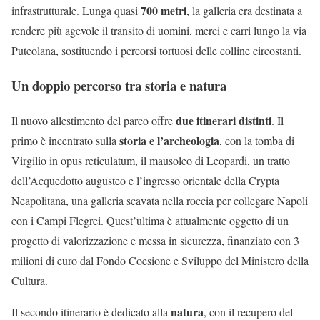
700 metri
infrastrutturale. Lunga quasi
, la galleria era destinata a
rendere più agevole il transito di uomini, merci e carri lungo la via
Puteolana, sostituendo i percorsi tortuosi delle colline circostanti.
Un doppio percorso tra storia e natura
due itinerari distinti
Il nuovo allestimento del parco offre
. Il
storia e l’archeologia
primo è incentrato sulla
, con la tomba di
Virgilio in opus reticulatum, il mausoleo di Leopardi, un tratto
dell’Acquedotto augusteo e l’ingresso orientale della Crypta
Neapolitana, una galleria scavata nella roccia per collegare Napoli
con i Campi Flegrei. Quest’ultima è attualmente oggetto di un
progetto di valorizzazione e messa in sicurezza, finanziato con 3
milioni di euro dal Fondo Coesione e Sviluppo del Ministero della
Cultura.​
natura
Il secondo itinerario è dedicato alla
, con il recupero del