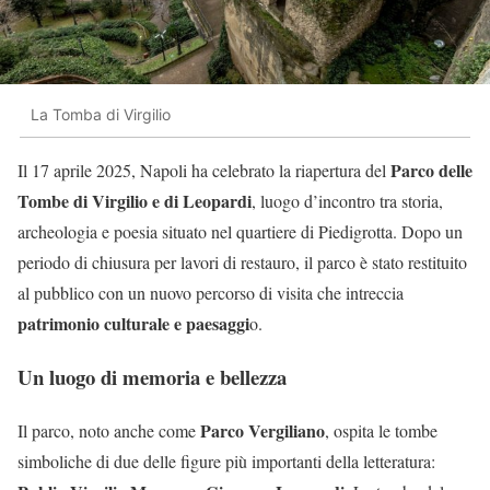
La Tomba di Virgilio
Parco delle
Il 17 aprile 2025, Napoli ha celebrato la riapertura del
Tombe di Virgilio e di Leopardi
, luogo d’incontro tra storia,
archeologia e poesia situato nel quartiere di Piedigrotta. Dopo un
periodo di chiusura per lavori di restauro, il parco è stato restituito
al pubblico con un nuovo percorso di visita che intreccia
patrimonio culturale e paesaggi
o.​
Un luogo di memoria e bellezza
Parco Vergiliano
Il parco, noto anche come
, ospita le tombe
simboliche di due delle figure più importanti della letteratura: