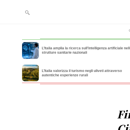
L’Italia amplia la ricerca sull’intelligenza artificiale nel
strutture sanitarie nazionali
L’Italia valorizza il turismo negli uliveti attraverso
autentiche esperienze rurali
Fi
Ci