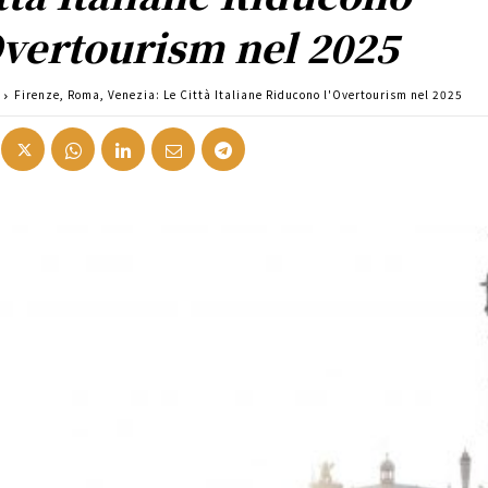
Overtourism nel 2025
Firenze, Roma, Venezia: Le Città Italiane Riducono l'Overtourism nel 2025