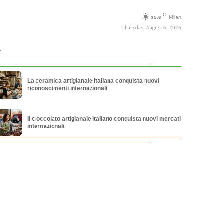
C
Milan
35.6
Thursday, August 6, 2026
La ceramica artigianale italiana conquista nuovi
riconoscimenti internazionali
Il cioccolato artigianale italiano conquista nuovi mercati
internazionali