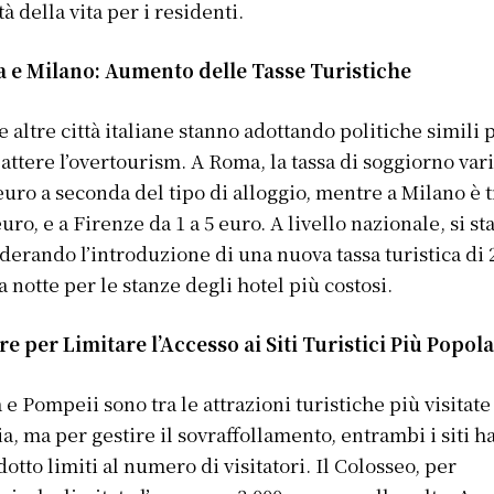
tà della vita per i residenti.
 e Milano: Aumento delle Tasse Turistiche
 altre città italiane stanno adottando politiche simili 
ttere l’overtourism. A Roma, la tassa di soggiorno var
 euro a seconda del tipo di alloggio, mentre a Milano è tr
 euro, e a Firenze da 1 a 5 euro. A livello nazionale, si st
derando l’introduzione di una nuova tassa turistica di 
a notte per le stanze degli hotel più costosi.
e per Limitare l’Accesso ai Siti Turistici Più Popola
e Pompeii sono tra le attrazioni turistiche più visitate
lia, ma per gestire il sovraffollamento, entrambi i siti 
dotto limiti al numero di visitatori. Il Colosseo, per