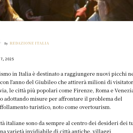
REDAZIONE ITALIA
By
17, 2025
rismo in Italia è destinato a raggiungere nuovi picchi n
 con l’anno del Giubileo che attirerà milioni di visitator
via, le città più popolari come Firenze, Roma e Venezi
o adottando misure per affrontare il problema del
ffollamento turistico, noto come overtourism.
ttà italiane sono da sempre al centro dei desideri dei tu
na varietà invidiabile di città antiche, villaggi