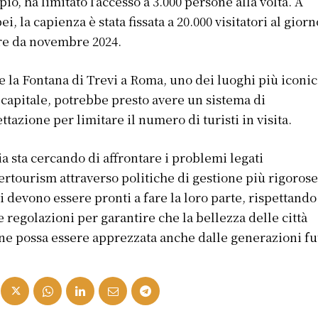
io, ha limitato l’accesso a 3.000 persone alla volta. A
i, la capienza è stata fissata a 20.000 visitatori al giorn
re da novembre 2024.
 la Fontana di Trevi a Roma, uno dei luoghi più iconic
 capitale, potrebbe presto avere un sistema di
ettazione per limitare il numero di turisti in visita.
lia sta cercando di affrontare i problemi legati
vertourism attraverso politiche di gestione più rigorose
ti devono essere pronti a fare la loro parte, rispettando
 regolazioni per garantire che la bellezza delle città
ane possa essere apprezzata anche dalle generazioni fu