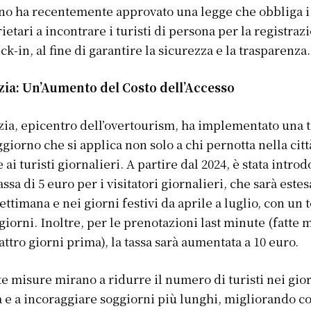
ano ha recentemente approvato una legge che obbliga i
ietari a incontrare i turisti di persona per la registraz
eck-in, al fine di garantire la sicurezza e la trasparenza.
zia: Un’Aumento del Costo dell’Accesso
ia, epicentro dell’overtourism, ha implementato una t
ggiorno che si applica non solo a chi pernotta nella cit
 ai turisti giornalieri. A partire dal 2024, è stata introd
assa di 5 euro per i visitatori giornalieri, che sarà estes
settimana e nei giorni festivi da aprile a luglio, con un 
 giorni. Inoltre, per le prenotazioni last minute (fatte
attro giorni prima), la tassa sarà aumentata a 10 euro.
e misure mirano a ridurre il numero di turisti nei gior
 e a incoraggiare soggiorni più lunghi, migliorando co