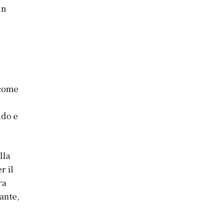
in
 come
ndo e
lla
r il
ra
ante,