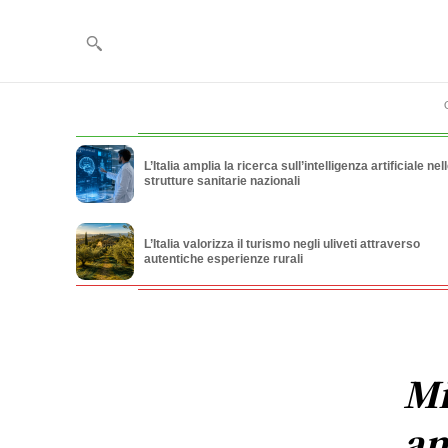
L’Italia amplia la ricerca sull’intelligenza artificiale nel
strutture sanitarie nazionali
L’Italia valorizza il turismo negli uliveti attraverso
autentiche esperienze rurali
Mi
an