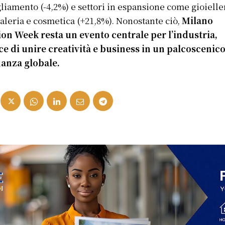
liamento (-4,2%) e settori in espansione come gioielle
aleria e cosmetica (+21,8%). Nonostante ciò,
Milano
on Week resta un evento centrale per l’industria,
e di unire creatività e business in un palcoscenico
nanza globale.