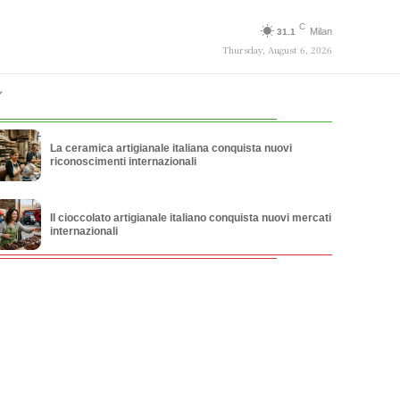
C
Milan
31.1
Thursday, August 6, 2026
La ceramica artigianale italiana conquista nuovi
riconoscimenti internazionali
Il cioccolato artigianale italiano conquista nuovi mercati
internazionali