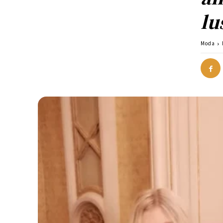
lu
Moda