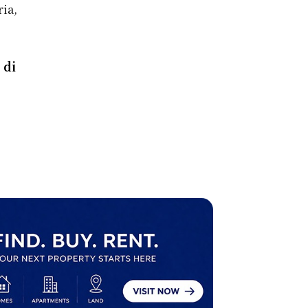
ria,
 di