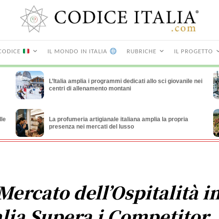
CODICE
IL MONDO IN ITALIA
RUBRICHE
IL PROGETTO
L’Italia amplia i programmi dedicati allo sci giovanile nei
centri di allenamento montani
lle
La profumeria artigianale italiana amplia la propria
presenza nei mercati del lusso
 Mercato dell’Ospitalità i
alia Supera i Competitor