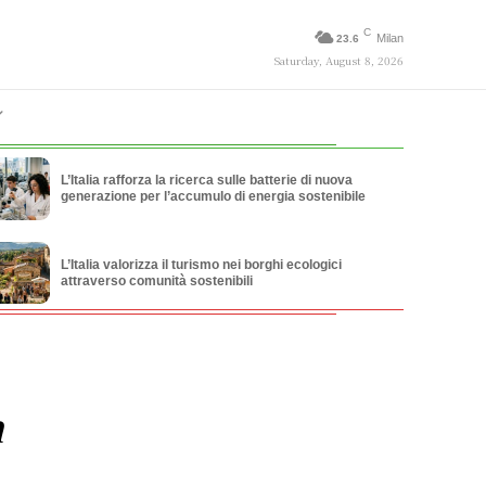
C
Milan
23.6
Saturday, August 8, 2026
L’Italia rafforza la ricerca sulle batterie di nuova
generazione per l’accumulo di energia sostenibile
L’Italia valorizza il turismo nei borghi ecologici
attraverso comunità sostenibili
n