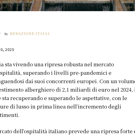
REDAZIONE ITALIA
By
30, 2025
lia sta vivendo una ripresa robusta nel mercato
ospitalità, superando i livelli pre-pandemici e
nguendosi dai suoi concorrenti europei. Con un volum
estimento alberghiero di 2,1 miliardi di euro nel 2024, 
 sta recuperando e superando le aspettative, con le
ture di lusso in prima linea nell’incremento degli
timenti.
rcato dell’ospitalità italiano prevede una ripresa forte