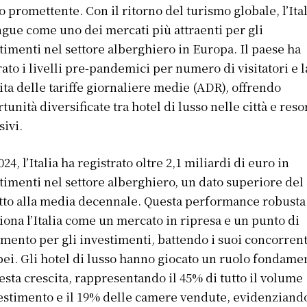
o promettente. Con il ritorno del turismo globale, l’Ital
ngue come uno dei mercati più attraenti per gli
timenti nel settore alberghiero in Europa. Il paese ha
ato i livelli pre-pandemici per numero di visitatori e l
ita delle tariffe giornaliere medie (ADR), offrendo
tunità diversificate tra hotel di lusso nelle città e reso
sivi.
024, l’Italia ha registrato oltre 2,1 miliardi di euro in
timenti nel settore alberghiero, un dato superiore del
tto alla media decennale. Questa performance robusta
iona l’Italia come un mercato in ripresa e un punto di
imento per gli investimenti, battendo i suoi concorrent
ei. Gli hotel di lusso hanno giocato un ruolo fondame
esta crescita, rappresentando il 45% di tutto il volume
estimento e il 19% delle camere vendute, evidenziando