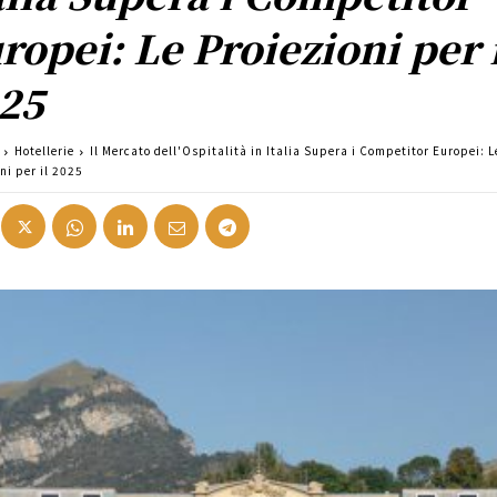
ropei: Le Proiezioni per 
25
Hotellerie
Il Mercato dell'Ospitalità in Italia Supera i Competitor Europei: L
ni per il 2025