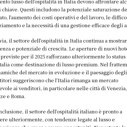
nto lusso dell’ospitalità in Italia devono affrontare al
i chiave. Questi includono la potenziale saturazione de
to, l’aumento dei costi operativi e del lavoro, le diffico
ziamento e la necessità di una gestione efficace degli a
via, il settore dell’ospitalità in Italia continua a mostra
ienza e potenziale di crescita. Le aperture di nuovi hot
 previste per il 2025 rafforzano ulteriormente lo status
Italia come destinazione di lusso premium. Nel fratte
namiche del mercato in evoluzione e il paesaggio degl
titori suggeriscono che l’Italia rimanga un mercato
evole ai venditori, in particolare nelle città di Venezia
nze e Roma.
nclusione, il settore dell’ospitalità italiano è pronto a
ere ulteriormente, con tendenze legate al lusso e