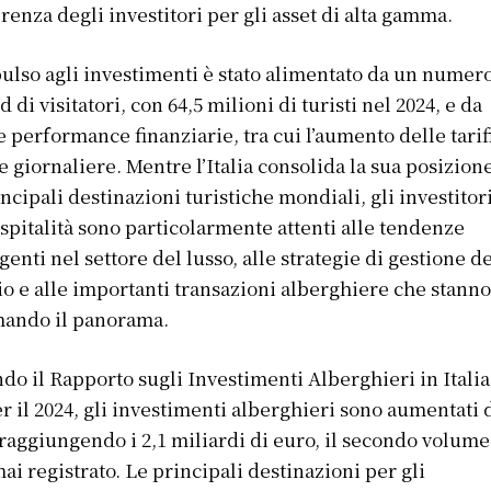
renza degli investitori per gli asset di alta gamma.
ulso agli investimenti è stato alimentato da un numer
d di visitatori, con 64,5 milioni di turisti nel 2024, e da
e performance finanziarie, tra cui l’aumento delle tarif
 giornaliere. Mentre l’Italia consolida la sua posizione
incipali destinazioni turistiche mondiali, gli investitor
ospitalità sono particolarmente attenti alle tendenze
enti nel settore del lusso, alle strategie di gestione d
io e alle importanti transazioni alberghiere che stann
mando il panorama.
do il Rapporto sugli Investimenti Alberghieri in Italia
r il 2024, gli investimenti alberghieri sono aumentati 
raggiungendo i 2,1 miliardi di euro, il secondo volume
mai registrato. Le principali destinazioni per gli