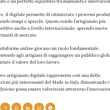
tato è un perfetto equilibrio tra manualità e innovazio
re, il digitale permette di ottimizzare i processi produt
endo tempi e sprechi. Questo rende l’artigianato più
titivo anche a livello internazionale, aprendo nuove
tunità di mercato.
attaforme online giocano un ruolo fondamentale,
ntendo agli artigiani di raggiungere un pubblico glob
ntare il valore del loro lavoro.
ovo artigianato digitale rappresenta così una delle
zioni più interessanti del Made in Italy, dimostrando
adizione possa essere valorizzata attraverso l’innovazio