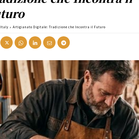
turo
Italy
Artigianato Digitale: Tradizione che Incontra il Futuro