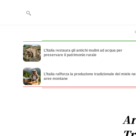
L’Italia restaura gli antichi mulini ad acqua per
preservare il patrimonio rurale
L’Italia rafforza la produzione tradizionale del miele ne
aree montane
Ar
Tr