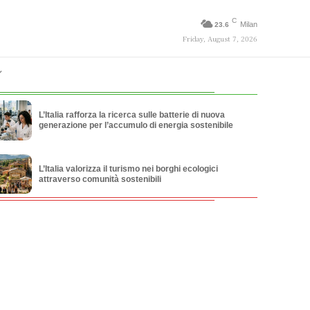
C
Milan
23.6
Friday, August 7, 2026
L’Italia rafforza la ricerca sulle batterie di nuova
generazione per l’accumulo di energia sostenibile
L’Italia valorizza il turismo nei borghi ecologici
attraverso comunità sostenibili