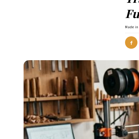
Fu
Made in 