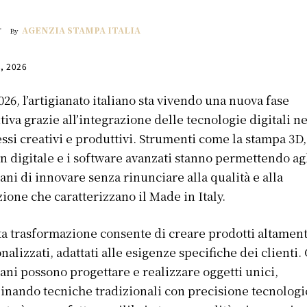
AGENZIA STAMPA ITALIA
By
8, 2026
026, l’artigianato italiano sta vivendo una nuova fase
tiva grazie all’integrazione delle tecnologie digitali ne
ssi creativi e produttivi. Strumenti come la stampa 3D, 
n digitale e i software avanzati stanno permettendo ag
iani di innovare senza rinunciare alla qualità e alla
zione che caratterizzano il Made in Italy.
a trasformazione consente di creare prodotti altamen
nalizzati, adattati alle esigenze specifiche dei clienti. 
iani possono progettare e realizzare oggetti unici,
nando tecniche tradizionali con precisione tecnologic