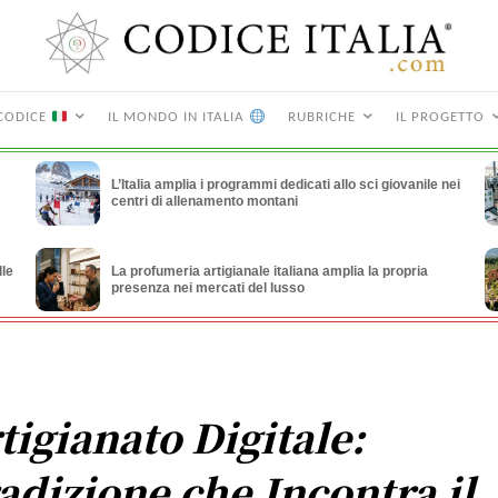
CODICE
IL MONDO IN ITALIA
RUBRICHE
IL PROGETTO
L’Italia amplia i programmi dedicati allo sci giovanile nei
centri di allenamento montani
lle
La profumeria artigianale italiana amplia la propria
presenza nei mercati del lusso
tigianato Digitale:
adizione che Incontra il