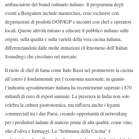
ambasciatore del brand culinario italiano. Il programma degli
eventi a Bengaluru include masterclass, cene esclusive con
degustazioni di prodotti DOP/IGP e incontri con chef e operatori
locali. Queste attività mirano a educare il pubblico indiano sulle
origini, sulla qualità e sulla varietà della vera cucina italiana,
differenziandola dalle molte imitazioni (il fenomeno dell’Italian
Sounding) che circolano sul mercato.
Il ruolo di chef di fama come Italo Bassi nel promuovere la cucina
all’estero è fondamentale per l’economia nazionale, in quanto
l’industria agroalimentare italiana ha recentemente superato i $70
miliardi di euro di export annuale. La presenza in India non solo
celebra la cultura gastronomica, ma rafforza anche i legami
commerciali tra i due Paesi, creando opportunità di networking
per i produttori italiani di materie prime di alta qualità, come vino,
olio d’oliva e formaggi. La “Settimana della Cucina” è