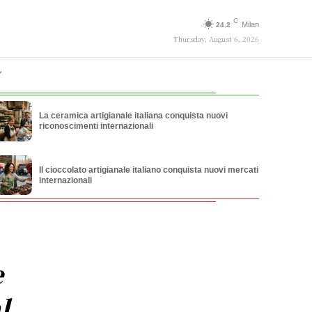
C
Milan
24.2
Thursday, August 6, 2026
La ceramica artigianale italiana conquista nuovi
riconoscimenti internazionali
Il cioccolato artigianale italiano conquista nuovi mercati
internazionali
e
l