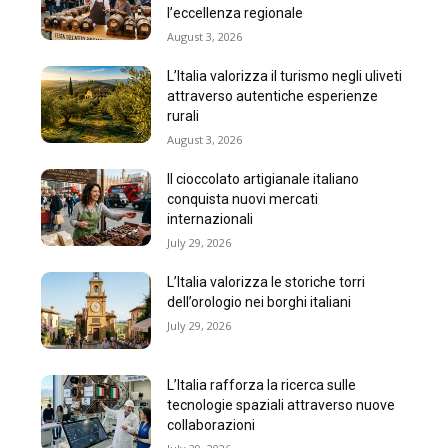
l’eccellenza regionale
August 3, 2026
L’Italia valorizza il turismo negli uliveti
attraverso autentiche esperienze
rurali
August 3, 2026
Il cioccolato artigianale italiano
conquista nuovi mercati
internazionali
July 29, 2026
L’Italia valorizza le storiche torri
dell’orologio nei borghi italiani
July 29, 2026
L’Italia rafforza la ricerca sulle
tecnologie spaziali attraverso nuove
collaborazioni