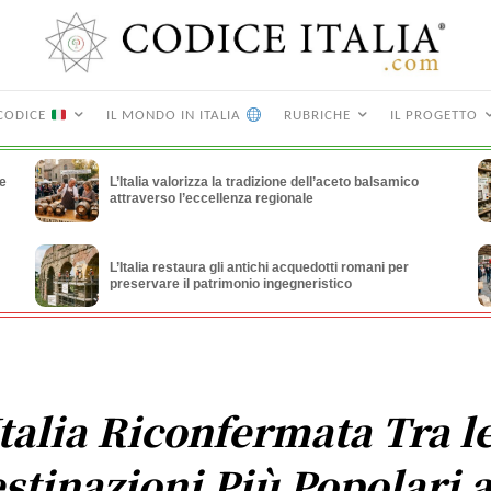
CODICE
IL MONDO IN ITALIA
RUBRICHE
IL PROGETTO
le
L’Italia valorizza la tradizione dell’aceto balsamico
attraverso l’eccellenza regionale
L’Italia restaura gli antichi acquedotti romani per
preservare il patrimonio ingegneristico
Italia Riconfermata Tra l
stinazioni Più Popolari a