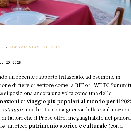
AGENZIA STAMPA ITALIA
By
er 20, 2025
do un recente rapporto (rilasciato, ad esempio, in
ione di fiere di settore come la BIT o il WTTC Summit)
ia
si posiziona ancora una volta come una delle
nazioni di viaggio più popolari al mondo per il 202
to
status
è una diretta conseguenza della combinazion
 di fattori che il Paese offre, ineguagliabile nel panor
le: un ricco
patrimonio storico e culturale
(con il