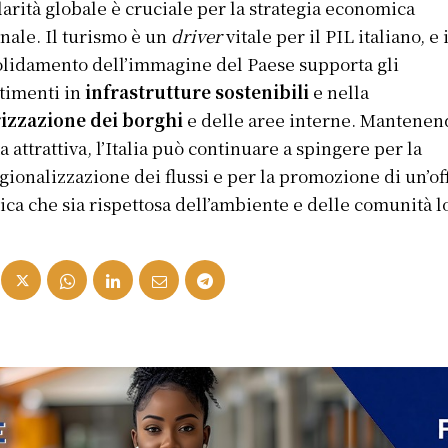
arità globale è cruciale per la strategia economica
nale. Il turismo è un
driver
vitale per il PIL italiano, e i
lidamento dell’immagine del Paese supporta gli
timenti in
infrastrutture sostenibili
e nella
rizzazione dei borghi
e delle aree interne. Mantenen
ta attrattiva, l’Italia può continuare a spingere per la
gionalizzazione dei flussi e per la promozione di un’of
tica che sia rispettosa dell’ambiente e delle comunità lo