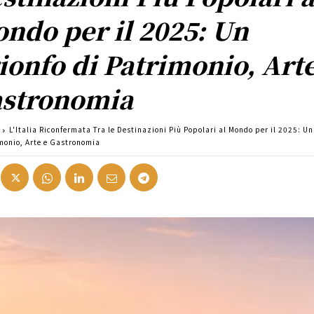
ndo per il 2025: Un
ionfo di Patrimonio, Arte
stronomia
L'Italia Riconfermata Tra le Destinazioni Più Popolari al Mondo per il 2025: Un
imonio, Arte e Gastronomia