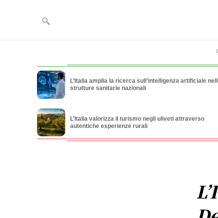
L’Italia amplia la ricerca sull’intelligenza artificiale nel
strutture sanitarie nazionali
L’Italia valorizza il turismo negli uliveti attraverso
autentiche esperienze rurali
L’
De