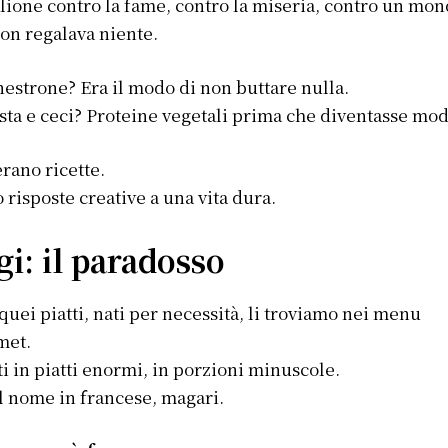
lione contro la fame, contro la miseria, contro un mo
on regalava niente.
nestrone? Era il modo di non buttare nulla.
sta e ceci? Proteine vegetali prima che diventasse mod
rano ricette.
 risposte creative a una vita dura.
gi: il paradosso
quei piatti, nati per necessità, li troviamo nei menu
met.
ti in piatti enormi, in porzioni minuscole.
l nome in francese, magari.