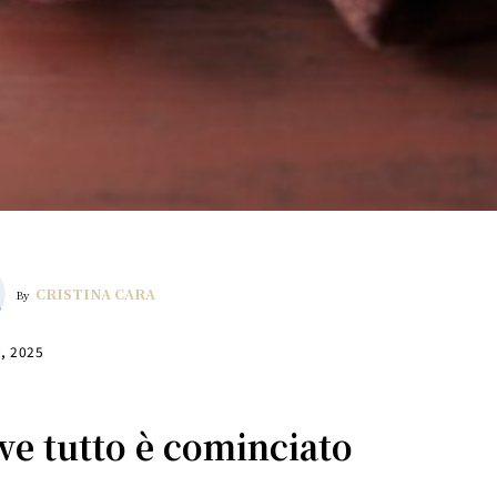
CRISTINA CARA
By
0, 2025
ve tutto è cominciato