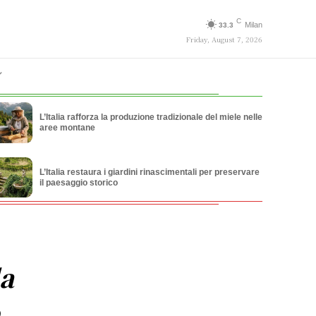
C
Milan
33.3
Friday, August 7, 2026
L’Italia rafforza la produzione tradizionale del miele nelle
aree montane
L’Italia restaura i giardini rinascimentali per preservare
il paesaggio storico
la