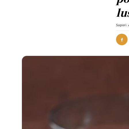
lu
Sapori