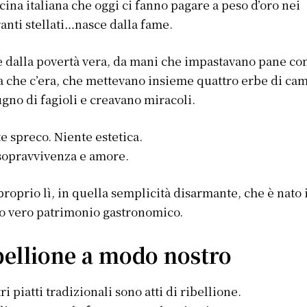
cina italiana che oggi ci fanno pagare a peso d’oro nei
ranti stellati…nasce dalla fame.
 dalla povertà vera, da mani che impastavano pane con
a che c’era, che mettevano insieme quattro erbe di ca
gno di fagioli e creavano miracoli.
e spreco. Niente estetica.
sopravvivenza e amore.
proprio lì, in quella semplicità disarmante, che è nato 
o vero patrimonio gastronomico.
bellione a modo nostro
tri piatti tradizionali sono atti di ribellione.