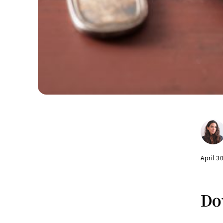
April 3
Do