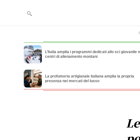
L’Italia amplia i programmi dedicati allo sci giovanile n
centri di allenamento montani
La profumeria artigianale italiana amplia la propria
presenza nei mercati del lusso
Le
po