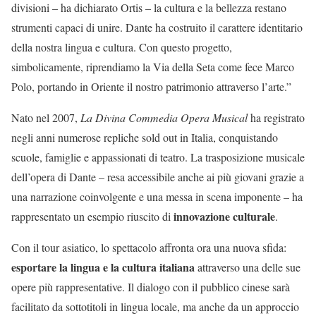
divisioni – ha dichiarato Ortis – la cultura e la bellezza restano
strumenti capaci di unire. Dante ha costruito il carattere identitario
della nostra lingua e cultura. Con questo progetto,
simbolicamente, riprendiamo la Via della Seta come fece Marco
Polo, portando in Oriente il nostro patrimonio attraverso l’arte.”
Nato nel 2007,
La Divina Commedia Opera Musical
ha registrato
negli anni numerose repliche sold out in Italia, conquistando
scuole, famiglie e appassionati di teatro. La trasposizione musicale
dell’opera di Dante – resa accessibile anche ai più giovani grazie a
una narrazione coinvolgente e una messa in scena imponente – ha
innovazione culturale
rappresentato un esempio riuscito di
.
Con il tour asiatico, lo spettacolo affronta ora una nuova sfida:
esportare la lingua e la cultura italiana
attraverso una delle sue
opere più rappresentative. Il dialogo con il pubblico cinese sarà
facilitato da sottotitoli in lingua locale, ma anche da un approccio