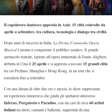
Il capolavoro dantesco approda in Asia: 15 città coinvolte da
aprile a settembre, tra cultura, tecnologia e dialogo tra civiltà
Dopo anni di successi in Italia,
La Divina Commedia Opera
Musical
è pronta a conquistare il pubblico asiatico. Il grande
spettacolo teatrale, ispirato all’opera immortale di Dante Alighieri,
25 aprile
15 grandi città
debutta in Cina il
e si appresta a toccare
tra cui Pechino, Shanghai e Hong Kong, in un tour che si
estenderà fino a settembre.
Con una durata di oltre due ore e mezza, lo show rappresenta
un’esperienza immersiva che guida gli spettatori attraverso
Inferno, Purgatorio e Paradiso
60 artisti
, con un cast di circa
italiani
tra attori, cantanti e ballerini, supportati da una