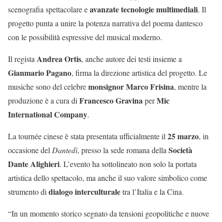
avanzate tecnologie multimediali
scenografia spettacolare e
. Il
progetto punta a unire la potenza narrativa del poema dantesco
con le possibilità espressive del musical moderno.
Andrea Ortis
Il regista
, anche autore dei testi insieme a
Gianmario Pagano
, firma la direzione artistica del progetto. Le
monsignor Marco Frisina
musiche sono del celebre
, mentre la
Francesco Gravina
Mic
produzione è a cura di
per
International Company
.
25 marzo
La tournée cinese è stata presentata ufficialmente il
, in
Società
occasione del
Dantedì
, presso la sede romana della
Dante Alighieri
. L’evento ha sottolineato non solo la portata
artistica dello spettacolo, ma anche il suo valore simbolico come
dialogo interculturale
strumento di
tra l’Italia e la Cina.
“In un momento storico segnato da tensioni geopolitiche e nuove