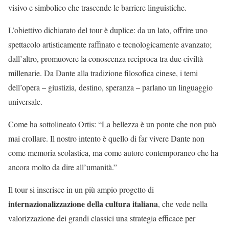
visivo e simbolico che trascende le barriere linguistiche.
L’obiettivo dichiarato del tour è duplice: da un lato, offrire uno
spettacolo artisticamente raffinato e tecnologicamente avanzato;
dall’altro, promuovere la conoscenza reciproca tra due civiltà
millenarie. Da Dante alla tradizione filosofica cinese, i temi
dell’opera – giustizia, destino, speranza – parlano un linguaggio
universale.
Come ha sottolineato Ortis: “La bellezza è un ponte che non può
mai crollare. Il nostro intento è quello di far vivere Dante non
come memoria scolastica, ma come autore contemporaneo che ha
ancora molto da dire all’umanità.”
Il tour si inserisce in un più ampio progetto di
internazionalizzazione della cultura italiana
, che vede nella
valorizzazione dei grandi classici una strategia efficace per