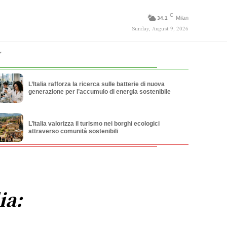
C
Milan
34.1
Sunday, August 9, 2026
L’Italia rafforza la ricerca sulle batterie di nuova
generazione per l’accumulo di energia sostenibile
L’Italia valorizza il turismo nei borghi ecologici
attraverso comunità sostenibili
ia: