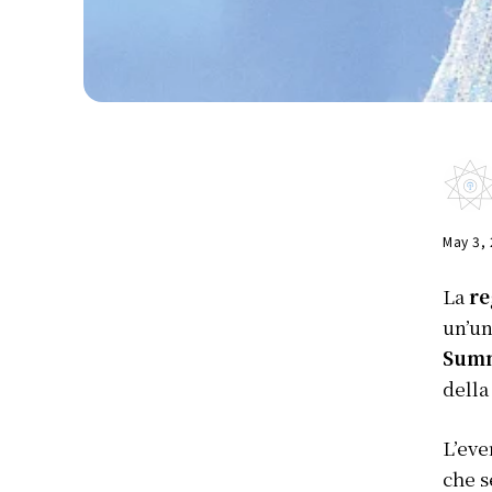
May 3,
La
re
un’un
Summ
della
L’eve
che s