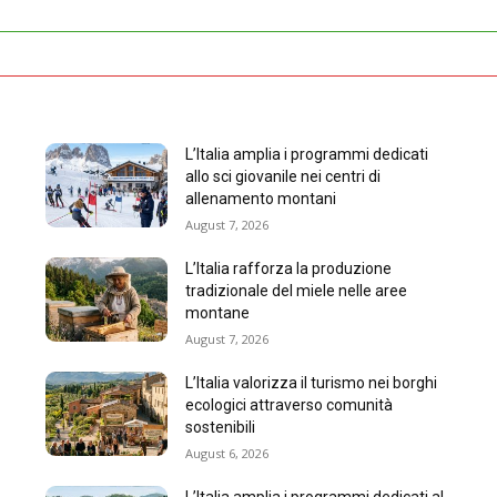
L’Italia amplia i programmi dedicati
allo sci giovanile nei centri di
allenamento montani
August 7, 2026
L’Italia rafforza la produzione
tradizionale del miele nelle aree
montane
August 7, 2026
L’Italia valorizza il turismo nei borghi
ecologici attraverso comunità
sostenibili
August 6, 2026
L’Italia amplia i programmi dedicati al