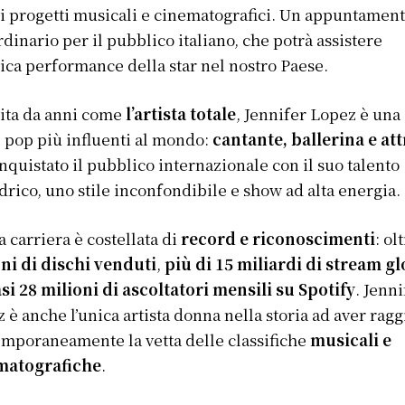
i progetti musicali e cinematografici. Un appuntamen
rdinario per il pubblico italiano, che potrà assistere
nica performance della star nel nostro Paese.
ita da anni come
l’artista totale
, Jennifer Lopez è una
 pop più influenti al mondo:
cantante, ballerina e att
nquistato il pubblico internazionale con il suo talento
drico, uno stile inconfondibile e show ad alta energia.
a carriera è costellata di
record e riconoscimenti
: ol
ni di dischi venduti
,
più di 15 miliardi di stream gl
si 28 milioni di ascoltatori mensili su Spotify
. Jenni
 è anche l’unica artista donna nella storia ad aver rag
mporaneamente la vetta delle classifiche
musicali e
matografiche
.