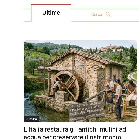
Ultime
Cerca
Cultura
L’Italia restaura gli antichi mulini ad
acqua per preservare il patrimonio