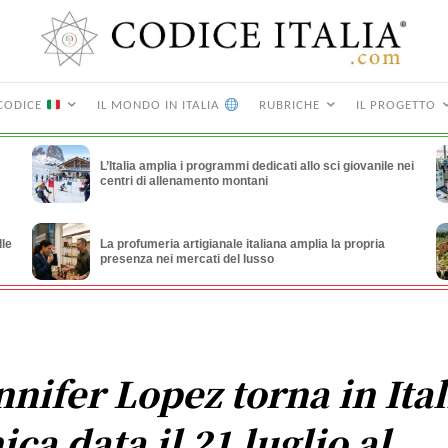
CODICE
IL MONDO IN ITALIA
RUBRICHE
IL PROGETTO
L’Italia amplia i programmi dedicati allo sci giovanile nei
centri di allenamento montani
lle
La profumeria artigianale italiana amplia la propria
presenza nei mercati del lusso
nnifer Lopez torna in Ital
ica data il 21 luglio al