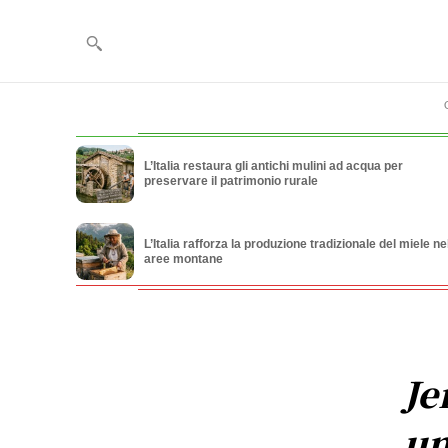
L’Italia restaura gli antichi mulini ad acqua per
preservare il patrimonio rurale
L’Italia rafforza la produzione tradizionale del miele ne
aree montane
Je
un