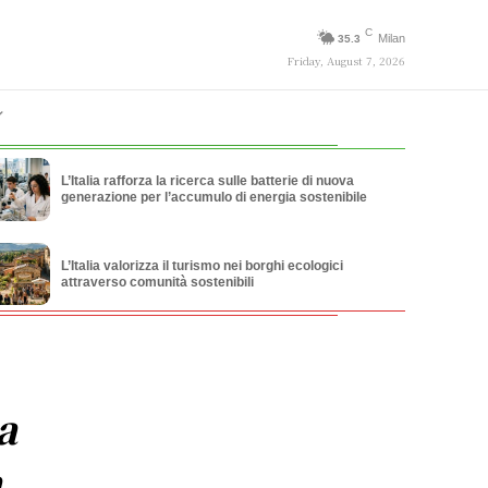
C
Milan
35.3
Friday, August 7, 2026
L’Italia rafforza la ricerca sulle batterie di nuova
generazione per l’accumulo di energia sostenibile
L’Italia valorizza il turismo nei borghi ecologici
attraverso comunità sostenibili
a
a