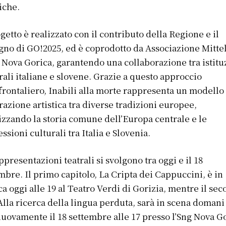
tiche.
ogetto è realizzato con il contributo della Regione e il
gno di GO!2025, ed è coprodotto da Associazione Mittel
 Nova Gorica, garantendo una collaborazione tra istitu
rali italiane e slovene. Grazie a questo approccio
frontaliero, Inabili alla morte rappresenta un modello
razione artistica tra diverse tradizioni europee,
izzando la storia comune dell’Europa centrale e le
ssioni culturali tra Italia e Slovenia.
ppresentazioni teatrali si svolgono tra oggi e il 18
mbre. Il primo capitolo, La Cripta dei Cappuccini, è in
ca oggi alle 19 al Teatro Verdi di Gorizia, mentre il se
 Alla ricerca della lingua perduta, sarà in scena domani
nuovamente il 18 settembre alle 17 presso l’Sng Nova G