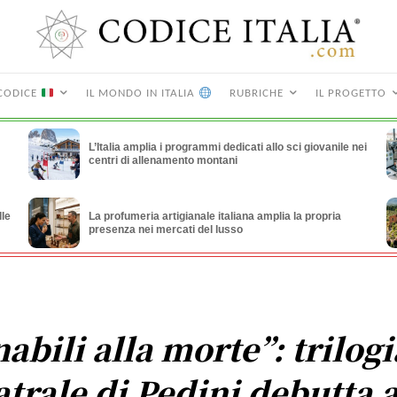
CODICE
IL MONDO IN ITALIA
RUBRICHE
IL PROGETTO
L’Italia amplia i programmi dedicati allo sci giovanile nei
centri di allenamento montani
lle
La profumeria artigianale italiana amplia la propria
presenza nei mercati del lusso
nabili alla morte”: trilogi
atrale di Pedini debutta 