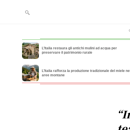
L’Italia restaura gli antichi mulini ad acqua per
preservare il patrimonio rurale
L’Italia rafforza la produzione tradizionale del miele ne
aree montane
“I
te