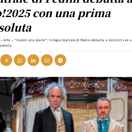
!2025 con una prima
soluta
Arte
“Inabili alla morte”: trilogia teatrale di Pedini debutta a Go!2025 con 
ssoluta