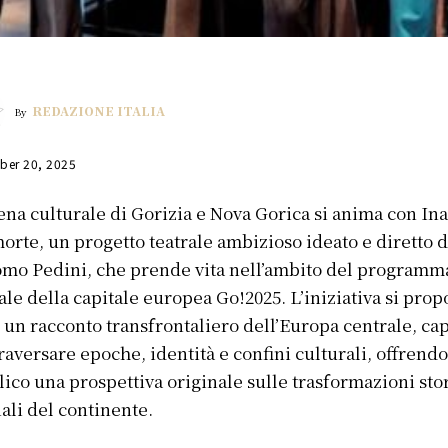
REDAZIONE ITALIA
By
ber 20, 2025
ena culturale di Gorizia e Nova Gorica si anima con Ina
morte, un progetto teatrale ambizioso ideato e diretto 
mo Pedini, che prende vita nell’ambito del programm
iale della capitale europea Go!2025. L’iniziativa si pro
un racconto transfrontaliero dell’Europa centrale, ca
traversare epoche, identità e confini culturali, offrendo
ico una prospettiva originale sulle trasformazioni sto
iali del continente.