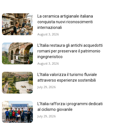
La ceramica artigianale italiana
conquista nuovi riconoscimenti
internazionali
August 3, 2026
L’Italia restaura gli antichi acquedotti
romani per preservare il patrimonio
ingegneristico
August 3, 2026
L’Italia valorizza il turismo fluviale
attraverso esperienze sostenibili
July 29, 2026
L’Italia rafforza i programmi dedicati
al ciclismo giovanile
July 29, 2026