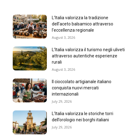
L’Italia valorizza la tradizione
dell’aceto balsamico attraverso
l’eccellenza regionale
August 3, 2026
L’Italia valorizza il turismo negli uliveti
attraverso autentiche esperienze
rurali
August 3, 2026
Il cioccolato artigianale italiano
conquista nuovi mercati
internazionali
July 29, 2026
L’Italia valorizza le storiche torri
dell’orologio nei borghi italiani
July 29, 2026