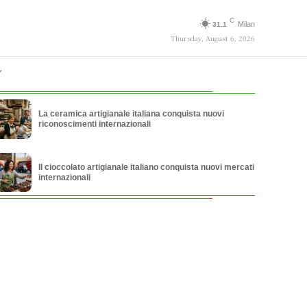
C
Milan
31.1
Thursday, August 6, 2026
La ceramica artigianale italiana conquista nuovi
riconoscimenti internazionali
Il cioccolato artigianale italiano conquista nuovi mercati
internazionali