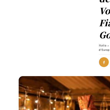
Vo
Fi
Go
Italia
d'Europ