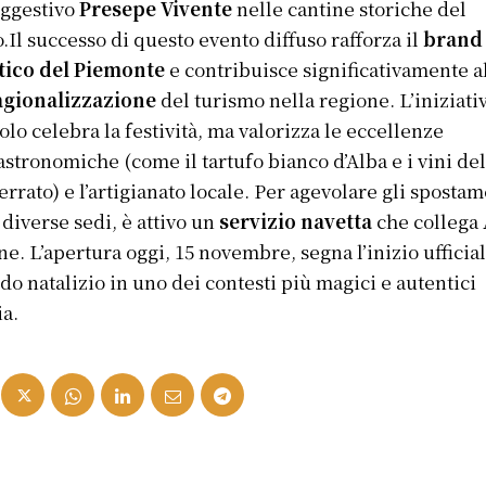
uggestivo
Presepe Vivente
nelle cantine storiche del
.Il successo di questo evento diffuso rafforza il
brand
tico del Piemonte
e contribuisce significativamente a
agionalizzazione
del turismo nella regione. L’iniziati
olo celebra la festività, ma valorizza le eccellenze
stronomiche (come il tartufo bianco d’Alba e i vini de
rrato) e l’artigianato locale. Per agevolare gli spostam
e diverse sedi, è attivo un
servizio navetta
che collega 
e. L’apertura oggi, 15 novembre, segna l’inizio ufficia
do natalizio in uno dei contesti più magici e autentici
ia.