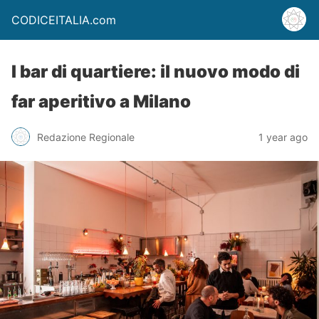
CODICEITALIA.com
I bar di quartiere: il nuovo modo di
far aperitivo a Milano
Redazione Regionale
1 year ago