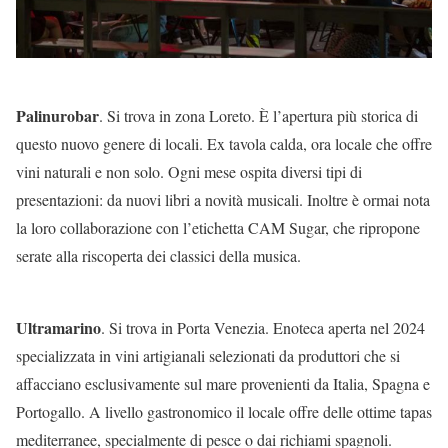
Palinurobar
. Si trova in zona Loreto. È l’apertura più storica di
questo nuovo genere di locali. Ex tavola calda, ora locale che offre
vini naturali e non solo. Ogni mese ospita diversi tipi di
presentazioni: da nuovi libri a novità musicali. Inoltre è ormai nota
la loro collaborazione con l’etichetta CAM Sugar, che ripropone
serate alla riscoperta dei classici della musica.
Ultramarino
. Si trova in Porta Venezia. Enoteca aperta nel 2024
specializzata in vini artigianali selezionati da produttori che si
affacciano esclusivamente sul mare provenienti da Italia, Spagna e
Portogallo. A livello gastronomico il locale offre delle ottime tapas
mediterranee, specialmente di pesce o dai richiami spagnoli.