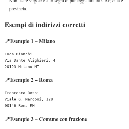
Non usare virgole o altri segni di punteggiatura tra CAP, città e
provincia.
Esempi di indirizzi corretti
📍Esempio 1 – Milano
Luca Bianchi  
Via Dante Alighieri, 4  
20123 Milano MI
📍Esempio 2 – Roma
Francesca Rossi  
Viale G. Marconi, 128  
00146 Roma RM
📍Esempio 3 – Comune con frazione