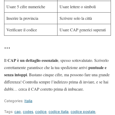
Usare 5 cifre numeriche
Usare lettere o simboli
Inserire la provincia
Scrivere solo la città
Verificare il codice
Usare CAP generici superati
…
CAP è un dettaglio essenziale
Il
, spesso sottovalutato. Scriverlo
puntuale e
correttamente garantisce che la tua spedizione arrivi
senza intoppi
. Bastano cinque cifre, ma possono fare una grande
differenza! Controlla sempre l’indirizzo prima di inviare, e se hai
dubbi… cerca il CAP corretto prima di imbucare.
Categories:
Italia
Tags:
cap
,
codes
,
codice
,
codice italia
,
codice postale
,