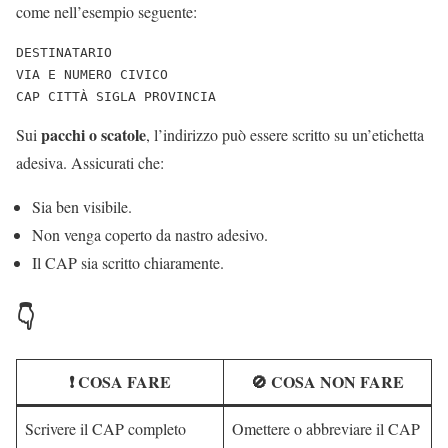
come nell’esempio seguente:
DESTINATARIO  
VIA E NUMERO CIVICO  
CAP CITTÀ SIGLA PROVINCIA
pacchi o scatole
Sui
, l’indirizzo può essere scritto su un’etichetta
adesiva. Assicurati che:
Sia ben visibile.
Non venga coperto da nastro adesivo.
Il CAP sia scritto chiaramente.
👇
❗ COSA FARE
🚫 COSA NON FARE
Scrivere il CAP completo
Omettere o abbreviare il CAP