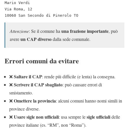
Mario Verdi  
Via Roma, 12  
10060 San Secondo di Pinerolo TO
una frazione importante
Attenzione
: Se il comune ha
, può
un CAP diverso
avere
dalla sede comunale.
Errori comuni da evitare
Saltare il CAP
❌
: rende più difficile (e lenta) la consegna.
Scrivere il CAP sbagliato
❌
: può causare errori di
smistamento.
Omettere la provincia
❌
: alcuni comuni hanno nomi simili in
province diverse.
Usare sigle non ufficiali
sigle ufficiali
❌
: usa sempre le
delle
province italiane (es. “RM”, non “Roma”).