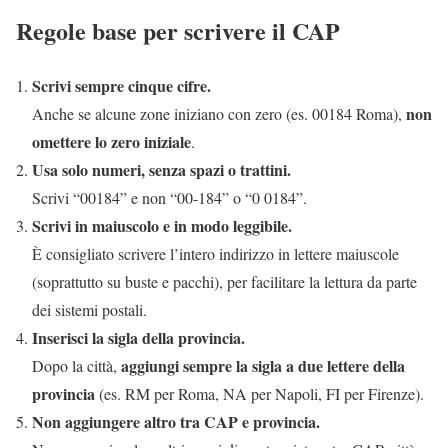
Regole base per scrivere il CAP
Scrivi sempre cinque cifre.
non
Anche se alcune zone iniziano con zero (es. 00184 Roma),
omettere lo zero iniziale
.
Usa solo numeri, senza spazi o trattini.
Scrivi “00184” e non “00-184” o “0 0184”.
Scrivi in maiuscolo e in modo leggibile.
È consigliato scrivere l’intero indirizzo in lettere maiuscole
(soprattutto su buste e pacchi), per facilitare la lettura da parte
dei sistemi postali.
Inserisci la sigla della provincia.
aggiungi sempre la sigla a due lettere della
Dopo la città,
provincia
(es. RM per Roma, NA per Napoli, FI per Firenze).
Non aggiungere altro tra CAP e provincia.