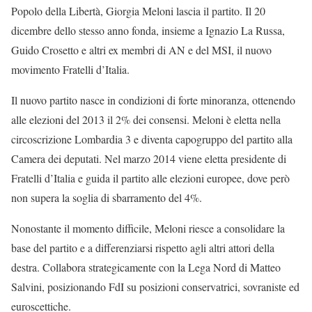
Popolo della Libertà, Giorgia Meloni lascia il partito. Il 20
dicembre dello stesso anno fonda, insieme a Ignazio La Russa,
Guido Crosetto e altri ex membri di AN e del MSI, il nuovo
movimento Fratelli d’Italia.
Il nuovo partito nasce in condizioni di forte minoranza, ottenendo
alle elezioni del 2013 il 2% dei consensi. Meloni è eletta nella
circoscrizione Lombardia 3 e diventa capogruppo del partito alla
Camera dei deputati. Nel marzo 2014 viene eletta presidente di
Fratelli d’Italia e guida il partito alle elezioni europee, dove però
non supera la soglia di sbarramento del 4%.
Nonostante il momento difficile, Meloni riesce a consolidare la
base del partito e a differenziarsi rispetto agli altri attori della
destra. Collabora strategicamente con la Lega Nord di Matteo
Salvini, posizionando FdI su posizioni conservatrici, sovraniste ed
euroscettiche.