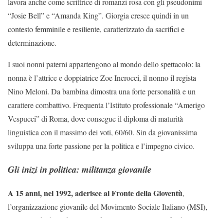
lavora anche come scrittrice di romanzi rosa con gli pseudonimi
“Josie Bell” e “Amanda King”. Giorgia cresce quindi in un
contesto femminile e resiliente, caratterizzato da sacrifici e
determinazione.
I suoi nonni paterni appartengono al mondo dello spettacolo: la
nonna è l’attrice e doppiatrice Zoe Incrocci, il nonno il regista
Nino Meloni. Da bambina dimostra una forte personalità e un
carattere combattivo. Frequenta l’Istituto professionale “Amerigo
Vespucci” di Roma, dove consegue il diploma di maturità
linguistica con il massimo dei voti, 60/60. Sin da giovanissima
sviluppa una forte passione per la politica e l’impegno civico.
Gli inizi in politica: militanza giovanile
A 15 anni, nel 1992, aderisce al Fronte della Gioventù
,
l’organizzazione giovanile del Movimento Sociale Italiano (MSI),