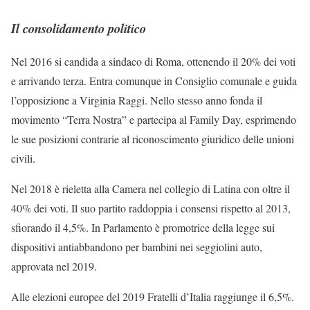
Il consolidamento politico
Nel 2016 si candida a sindaco di Roma, ottenendo il 20% dei voti
e arrivando terza. Entra comunque in Consiglio comunale e guida
l’opposizione a Virginia Raggi. Nello stesso anno fonda il
movimento “Terra Nostra” e partecipa al Family Day, esprimendo
le sue posizioni contrarie al riconoscimento giuridico delle unioni
civili.
Nel 2018 è rieletta alla Camera nel collegio di Latina con oltre il
40% dei voti. Il suo partito raddoppia i consensi rispetto al 2013,
sfiorando il 4,5%. In Parlamento è promotrice della legge sui
dispositivi antiabbandono per bambini nei seggiolini auto,
approvata nel 2019.
Alle elezioni europee del 2019 Fratelli d’Italia raggiunge il 6,5%.