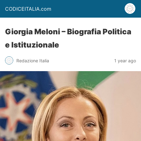
CODICEITALIA.com
Giorgia Meloni – Biografia Politica
e Istituzionale
Redazione Italia
1 year ago