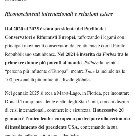
Riconoscimenti internazionali e relazioni estere
Dal 2020 al 2025 è stata presidente del Partito dei
Conservatori e Riformisti Europei
, rafforzando i legami con i
principali movimenti conservatori del continente e con il Partito
Nel 2024 è inserita da
tra le
Repubblicano statunitense.
Forbes
prime tre donne più potenti al mondo
.
Politico
la nomina
“persona più influente d’Europa”, mentre
Time
la include tra le
100 personalità più influenti a livello globale.
Nel gennaio 2025 si reca a Mar-a-Lago, in Florida, per incontrare
Donald Trump, presidente eletto degli Stati Uniti, con cui discute
Il successivo 20
di crisi internazionali, commercio e sicurezza.
gennaio è l’unica leader europea a partecipare alla cerimonia
di insediamento del presidente USA
, confermando la sua
centralità nelle relazioni transatlantiche.