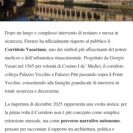
Dopo un lungo e complesso intervento di restauro e messa in
sicurezza, Firenze ha ufficialmente riaperto al pubblico il
Corridoio Vasariano
, uno dei simboli più affascinanti del potere
mediceo e dell’urbanistica rinascimentale. Progettato da Giorgio
Vasari nel 1565 per volontà di Cosimo I de’ Medici, il corridoio
collega Palazzo Vecchio a Palazzo Pitti passando sopra il Ponte
Vecchio, consentendo alla famiglia granducale di muoversi in
totale sicurezza e discrezione.
La riapertura di dicembre 2025 rappresenta una svolta storica: per
la prima volta il Corridoio non è più concepito come semplice
percorso narrativo autonomo
estensione museale, ma come
,
pensato per raccontare il rapporto tra architettura, politica e