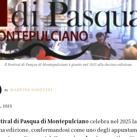
Il Festival di Pasqua di Montepulciano è giunto nel 2025 alla decima edizione.
MARTINA AGOSTINI
By
0, 2025
tival di Pasqua di Montepulciano
celebra nel 2025 la
ma edizione, confermandosi come uno degli appuntam