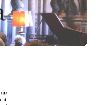
 sua
enti