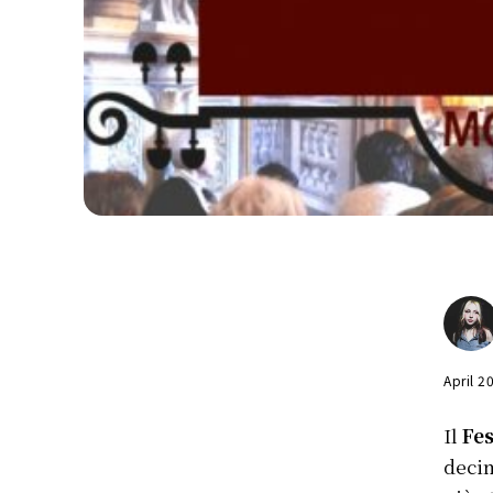
April 2
Il
Fes
deci