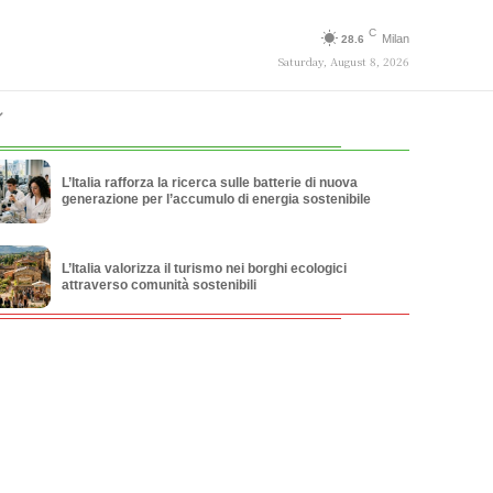
C
Milan
28.6
Saturday, August 8, 2026
L’Italia rafforza la ricerca sulle batterie di nuova
generazione per l’accumulo di energia sostenibile
L’Italia valorizza il turismo nei borghi ecologici
attraverso comunità sostenibili