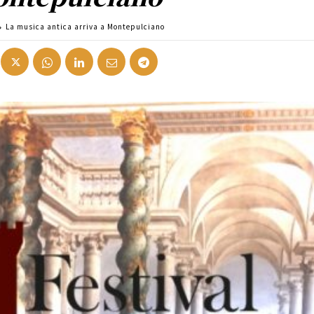
La musica antica arriva a Montepulciano