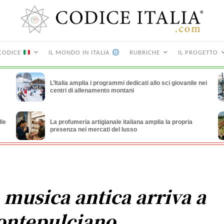
CODICE
IL MONDO IN ITALIA
RUBRICHE
IL PROGETTO
L’Italia amplia i programmi dedicati allo sci giovanile nei
centri di allenamento montani
lle
La profumeria artigianale italiana amplia la propria
presenza nei mercati del lusso
 musica antica arriva a
ntepulciano