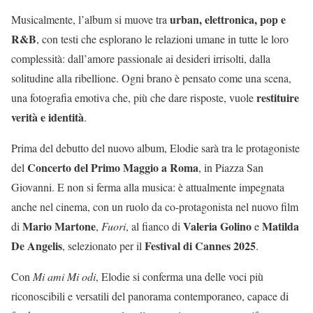
urban, elettronica, pop e
Musicalmente, l’album si muove tra
R&B
, con testi che esplorano le relazioni umane in tutte le loro
complessità: dall’amore passionale ai desideri irrisolti, dalla
solitudine alla ribellione. Ogni brano è pensato come una scena,
restituire
una fotografia emotiva che, più che dare risposte, vuole
verità e identità
.
Prima del debutto del nuovo album, Elodie sarà tra le protagoniste
Concerto del Primo Maggio a Roma
del
, in Piazza San
Giovanni. E non si ferma alla musica: è attualmente impegnata
anche nel cinema, con un ruolo da co-protagonista nel nuovo film
Mario Martone
Valeria Golino
Matilda
di
,
Fuori
, al fianco di
e
De Angelis
Festival di Cannes 2025
, selezionato per il
.
Con
Mi ami Mi odi
, Elodie si conferma una delle voci più
riconoscibili e versatili del panorama contemporaneo, capace di