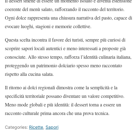
Il dessert smette di essere un momento isolato e diventa estensione
coerente del menù salato, rafforzando il racconto del territorio.
Ogni dolce rappresenta una chiusura narrativa del pasto, capace di
evocare luoghi, stagioni e memorie collettive.
Questa scelta incontra il favore dei turisti, sempre più curiosi di
scoprire sapori locali autentici e meno interessati a proposte già
conosciute. Allo stesso tempo, rafforza l’identità culinaria italiana,
proteggendo un patrimonio dolciario spesso meno raccontato
rispetto alla cucina salata.
Il ritorno ai dolci regionali dimostra come la semplicità e la
specificità territoriale possano diventare un valore competitivo.
Meno mode globali e più identità: il dessert torna a essere un
racconto culturale prima ancora che una prova tecnica.
Categories:
Ricette
,
Sapori