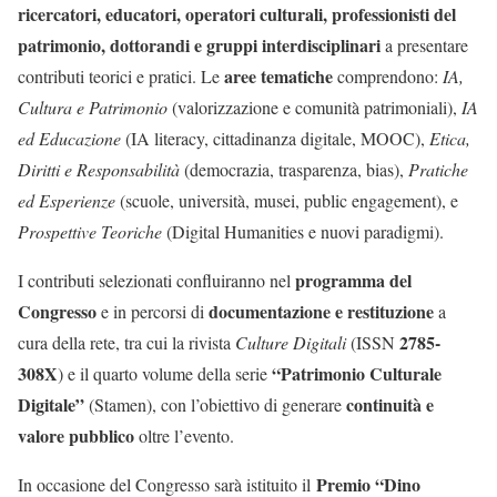
ricercatori, educatori, operatori culturali, professionisti del
patrimonio, dottorandi e gruppi interdisciplinari
a presentare
aree tematiche
contributi teorici e pratici. Le
comprendono:
IA,
Cultura e Patrimonio
(valorizzazione e comunità patrimoniali),
IA
ed Educazione
(IA literacy, cittadinanza digitale, MOOC),
Etica,
Diritti e Responsabilità
(democrazia, trasparenza, bias),
Pratiche
ed Esperienze
(scuole, università, musei, public engagement), e
Prospettive Teoriche
(Digital Humanities e nuovi paradigmi).
programma del
I contributi selezionati confluiranno nel
Congresso
documentazione e restituzione
e in percorsi di
a
2785-
cura della rete, tra cui la rivista
Culture Digitali
(ISSN
308X
“Patrimonio Culturale
) e il quarto volume della serie
Digitale”
continuità e
(Stamen), con l’obiettivo di generare
valore pubblico
oltre l’evento.
Premio “Dino
In occasione del Congresso sarà istituito il