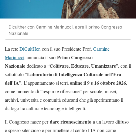
Diculther con Carmine Marinucci, apre il primo Congresso
Nazionale
La rete
DiCultHer
, con il suo Presidente Prof.
Carmine
Primo Congresso
Marinucci
, annuncia il suo
Nazionale
Coltivare, Educare, Umanizzare
dedicato a “
”, con il
Laboratorio di Intelligenza Culturale nell’Era
sottotitolo “
dell’IA
online il 9 e 16 ottobre 2026
”.
L’appuntamento si terrà
,
come momento di “respiro e riflessione” per scuole, musei,
archivi, università e comunità educanti che già sperimentano il
dialogo tra cultura e tecnologie intelligenti.
dare riconoscimento
Il Congresso nasce per
a un lavoro diffuso
e spesso silenzioso e per rimettere al centro l’IA non come