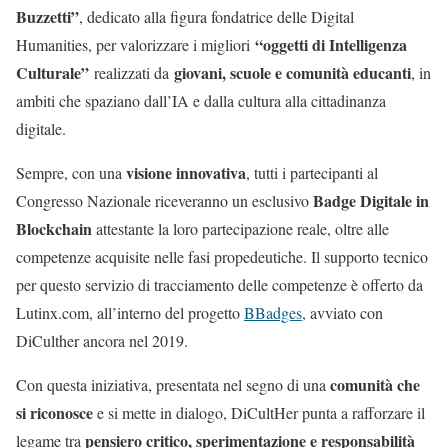
Buzzetti”
, dedicato alla figura fondatrice delle Digital
“oggetti di Intelligenza
Humanities, per valorizzare i migliori
Culturale”
giovani, scuole e comunità educanti
realizzati da
, in
ambiti che spaziano dall’IA e dalla cultura alla cittadinanza
digitale.
visione innovativa
Sempre, con una
, tutti i partecipanti al
Badge Digitale in
Congresso Nazionale riceveranno un esclusivo
Blockchain
attestante la loro partecipazione reale, oltre alle
competenze acquisite nelle fasi propedeutiche. Il supporto tecnico
per questo servizio di tracciamento delle competenze è offerto da
Lutinx.com, all’interno del progetto
BBadges
, avviato con
DiCulther ancora nel 2019.
comunità che
Con questa iniziativa, presentata nel segno di una
si riconosce
e si mette in dialogo, DiCultHer punta a rafforzare il
pensiero critico, sperimentazione e responsabilità
legame tra