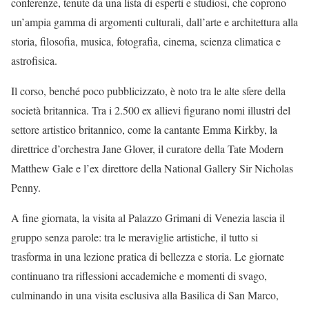
conferenze, tenute da una lista di esperti e studiosi, che coprono
un’ampia gamma di argomenti culturali, dall’arte e architettura alla
storia, filosofia, musica, fotografia, cinema, scienza climatica e
astrofisica.
Il corso, benché poco pubblicizzato, è noto tra le alte sfere della
società britannica. Tra i 2.500 ex allievi figurano nomi illustri del
settore artistico britannico, come la cantante Emma Kirkby, la
direttrice d’orchestra Jane Glover, il curatore della Tate Modern
Matthew Gale e l’ex direttore della National Gallery Sir Nicholas
Penny.
A fine giornata, la visita al Palazzo Grimani di Venezia lascia il
gruppo senza parole: tra le meraviglie artistiche, il tutto si
trasforma in una lezione pratica di bellezza e storia. Le giornate
continuano tra riflessioni accademiche e momenti di svago,
culminando in una visita esclusiva alla Basilica di San Marco,