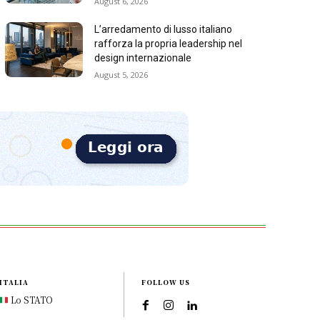
August 6, 2026
L’arredamento di lusso italiano
rafforza la propria leadership nel
design internazionale
August 5, 2026
ITALIA
FOLLOW US
Lo STATO