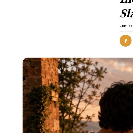
Sl
Cultura