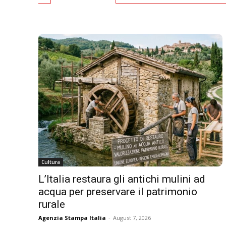
Cultura
L’Italia restaura gli antichi mulini ad
acqua per preservare il patrimonio
rurale
Agenzia Stampa Italia
-
August 7, 2026