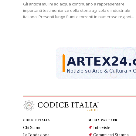
Gli antichi mulini ad acqua continuano a rappresentare
importanti testimonianze della storia agricola e industriale
italiana. Presenti lungo fiumi e torrenti in numerose regioni...
CODICE ITALIA
MEDIA PARTNER
Chi Siamo
Interviste
La Fondazione
Comunicati Stampa