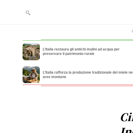
L’Italia restaura gli antichi mulini ad acqua per
preservare il patrimonio rurale
L’Italia rafforza la produzione tradizionale del miele ne
aree montane
Ci
In