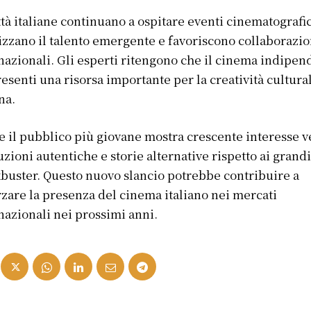
ttà italiane continuano a ospitare eventi cinematografi
izzano il talento emergente e favoriscono collaborazio
nazionali. Gli esperti ritengono che il cinema indipen
esenti una risorsa importante per la creatività cultura
na.
 il pubblico più giovane mostra crescente interesse v
zioni autentiche e storie alternative rispetto ai grand
buster. Questo nuovo slancio potrebbe contribuire a
rzare la presenza del cinema italiano nei mercati
nazionali nei prossimi anni.