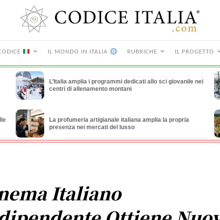
CODICE
IL MONDO IN ITALIA
RUBRICHE
IL PROGETTO
L’Italia amplia i programmi dedicati allo sci giovanile nei
centri di allenamento montani
lle
La profumeria artigianale italiana amplia la propria
presenza nei mercati del lusso
nema Italiano
dipendente Ottiene Nuo