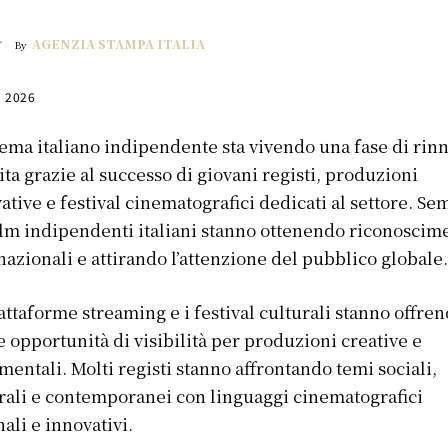
AGENZIA STAMPA ITALIA
By
, 2026
nema italiano indipendente sta vivendo una fase di rin
ita grazie al successo di giovani registi, produzioni
ative e festival cinematografici dedicati al settore. S
ilm indipendenti italiani stanno ottenendo riconoscim
nazionali e attirando l’attenzione del pubblico globale
attaforme streaming e i festival culturali stanno offre
 opportunità di visibilità per produzioni creative e
mentali. Molti registi stanno affrontando temi sociali,
rali e contemporanei con linguaggi cinematografici
nali e innovativi.