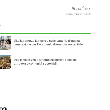
C
Milan
35.3
Friday, August 7, 2026
L’Italia rafforza la ricerca sulle batterie di nuova
generazione per l’accumulo di energia sostenibile
L’Italia valorizza il turismo nei borghi ecologici
attraverso comunità sostenibili
vo