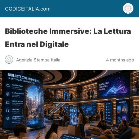
CODICEITALIA.com
Biblioteche Immersive: La Lettura
Entra nel Digitale
Agenzia Stampa Italia
4 months ago