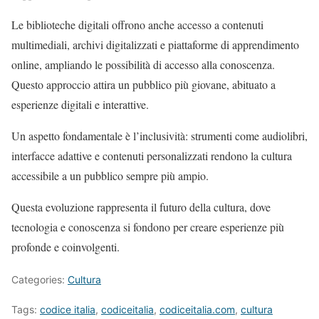
Le biblioteche digitali offrono anche accesso a contenuti
multimediali, archivi digitalizzati e piattaforme di apprendimento
online, ampliando le possibilità di accesso alla conoscenza.
Questo approccio attira un pubblico più giovane, abituato a
esperienze digitali e interattive.
Un aspetto fondamentale è l’inclusività: strumenti come audiolibri,
interfacce adattive e contenuti personalizzati rendono la cultura
accessibile a un pubblico sempre più ampio.
Questa evoluzione rappresenta il futuro della cultura, dove
tecnologia e conoscenza si fondono per creare esperienze più
profonde e coinvolgenti.
Categories:
Cultura
Tags:
codice italia
,
codiceitalia
,
codiceitalia.com
,
cultura