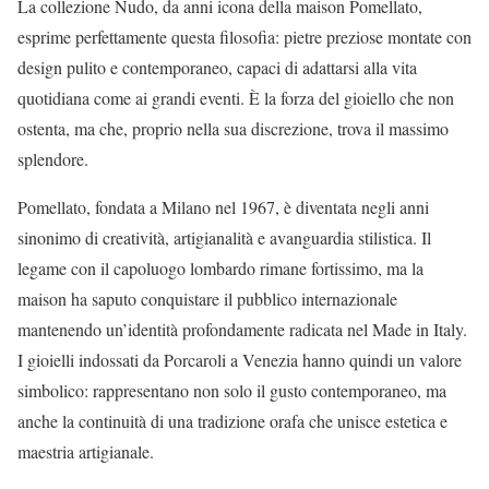
La collezione Nudo, da anni icona della maison Pomellato,
esprime perfettamente questa filosofia: pietre preziose montate con
design pulito e contemporaneo, capaci di adattarsi alla vita
quotidiana come ai grandi eventi. È la forza del gioiello che non
ostenta, ma che, proprio nella sua discrezione, trova il massimo
splendore.
Pomellato, fondata a Milano nel 1967, è diventata negli anni
sinonimo di creatività, artigianalità e avanguardia stilistica. Il
legame con il capoluogo lombardo rimane fortissimo, ma la
maison ha saputo conquistare il pubblico internazionale
mantenendo un’identità profondamente radicata nel Made in Italy.
I gioielli indossati da Porcaroli a Venezia hanno quindi un valore
simbolico: rappresentano non solo il gusto contemporaneo, ma
anche la continuità di una tradizione orafa che unisce estetica e
maestria artigianale.