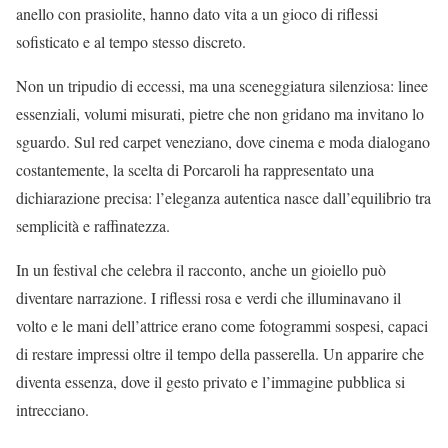
anello con prasiolite, hanno dato vita a un gioco di riflessi
sofisticato e al tempo stesso discreto.
Non un tripudio di eccessi, ma una sceneggiatura silenziosa: linee
essenziali, volumi misurati, pietre che non gridano ma invitano lo
sguardo. Sul red carpet veneziano, dove cinema e moda dialogano
costantemente, la scelta di Porcaroli ha rappresentato una
dichiarazione precisa: l’eleganza autentica nasce dall’equilibrio tra
semplicità e raffinatezza.
In un festival che celebra il racconto, anche un gioiello può
diventare narrazione. I riflessi rosa e verdi che illuminavano il
volto e le mani dell’attrice erano come fotogrammi sospesi, capaci
di restare impressi oltre il tempo della passerella. Un apparire che
diventa essenza, dove il gesto privato e l’immagine pubblica si
intrecciano.