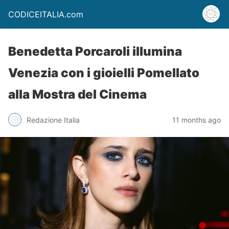
CODICEITALIA.com
Benedetta Porcaroli illumina
Venezia con i gioielli Pomellato
alla Mostra del Cinema
Redazione Italia
11 months ago