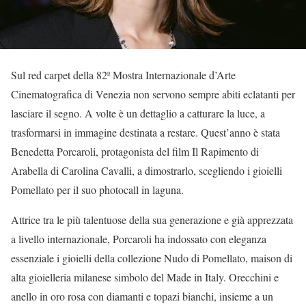
Sul red carpet della 82ª Mostra Internazionale d’Arte
Cinematografica di Venezia non servono sempre abiti eclatanti per
lasciare il segno. A volte è un dettaglio a catturare la luce, a
trasformarsi in immagine destinata a restare. Quest’anno è stata
Benedetta Porcaroli, protagonista del film Il Rapimento di
Arabella di Carolina Cavalli, a dimostrarlo, scegliendo i gioielli
Pomellato per il suo photocall in laguna.
Attrice tra le più talentuose della sua generazione e già apprezzata
a livello internazionale, Porcaroli ha indossato con eleganza
essenziale i gioielli della collezione Nudo di Pomellato, maison di
alta gioielleria milanese simbolo del Made in Italy. Orecchini e
anello in oro rosa con diamanti e topazi bianchi, insieme a un