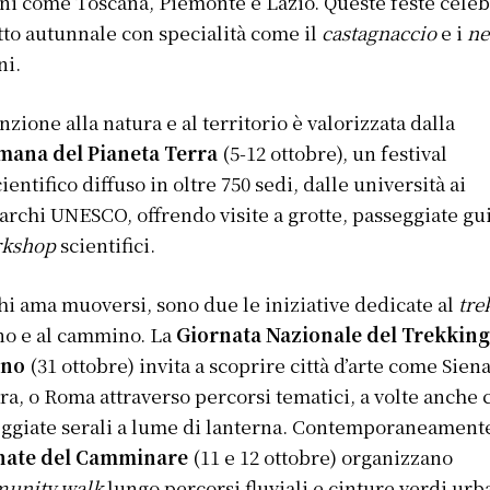
ni come Toscana, Piemonte e Lazio. Queste feste cele
utto autunnale con specialità come il
castagnaccio
e i
ne
ni.
enzione alla natura e al territorio è valorizzata dalla
imana del Pianeta Terra
(5-12 ottobre), un festival
ientifico diffuso in oltre 750 sedi, dalle università ai
rchi UNESCO, offrendo visite a grotte, passeggiate gu
kshop
scientifici.
hi ama muoversi, sono due le iniziative dedicate al
tre
o e al cammino. La
Giornata Nazionale del Trekkin
ano
(31 ottobre) invita a scoprire città d’arte come Siena
ra, o Roma attraverso percorsi tematici, a volte anche 
ggiate serali a lume di lanterna. Contemporaneamente
nate del Camminare
(11 e 12 ottobre) organizzano
unity walk
lungo percorsi fluviali e cinture verdi urb