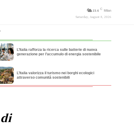
C
Milan
23.6
Saturday, August 8, 2026
L’Italia rafforza la ricerca sulle batterie di nuova
generazione per l’accumulo di energia sostenibile
L’Italia valorizza il turismo nei borghi ecologici
attraverso comunità sostenibili
 di