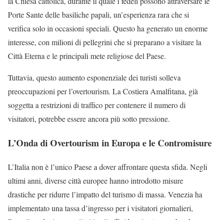
la Chiesa cattolica, durante il quale i fedeli possono attraversare le
Porte Sante delle basiliche papali, un’esperienza rara che si
verifica solo in occasioni speciali. Questo ha generato un enorme
interesse, con milioni di pellegrini che si preparano a visitare la
Città Eterna e le principali mete religiose del Paese.
Tuttavia, questo aumento esponenziale dei turisti solleva
preoccupazioni per l’overtourism. La Costiera Amalfitana, già
soggetta a restrizioni di traffico per contenere il numero di
visitatori, potrebbe essere ancora più sotto pressione.
L’Onda di Overtourism in Europa e le Contromisure
L’Italia non è l’unico Paese a dover affrontare questa sfida. Negli
ultimi anni, diverse città europee hanno introdotto misure
drastiche per ridurre l’impatto del turismo di massa. Venezia ha
implementato una tassa d’ingresso per i visitatori giornalieri,