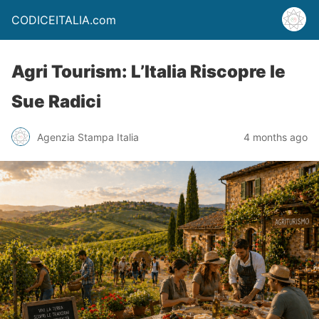
CODICEITALIA.com
Agri Tourism: L’Italia Riscopre le
Sue Radici
Agenzia Stampa Italia
4 months ago