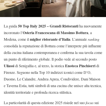
50 Top Italy 2025 – Grandi Ristoranti
La guida
ha nuovamente
Osteria Francescana di Massimo Bottura
incoronato l’
, a
miglior ristorante d’Italia
Modena, come il
. L’annuale
ranking
consolida la reputazione di Bottura come l’interprete più influente
della cucina italiana contemporanea e conferma la sua tavola come
un punto di riferimento globale. Il podio vede al secondo posto
Uliassi
Enoteca Pinchiorri
di Senigallia e, al terzo, la storica
di
Firenze. Seguono nella Top 10 indirizzi iconici come D’O,
Duomo, Le Calandre, Andrea Aprea, Condividere, Daní Maison
e Taverna Estia, tutti simboli di una cucina che unisce alta tecnica,
identità territoriale e profonda ricerca stilistica.
La particolarità di questa edizione 2025 risiede nel suo
focus
sui