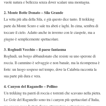
vuole natura e bellezza senza dover scalare una montagna.
2. Monte Botte Donato – Sila Grande
La vetta più alta della Sila, e già questo dice tanto. Il trekking
parte da Monte Scuro e sale tra abeti e laghi. In cima, sembra di
toccare il cielo. Adatto anche in inverno con le ciaspole, ma a
giugno è semplicemente spettacolare.
3. Roghudi Vecchio – il paese fantasma
Roghudi, un borgo abbandonato che resiste su uno sperone di
roccia. Il cammino è selvaggio e non banale, ma la ricompensa è
forte: un luogo sospeso nel tempo, dove la Calabria racconta la
sua parte più dura e vera.
4. Canyon del Raganello – Pollino
Un trekking tra pareti di roccia e torrenti che scavano nella pietra.
Le Gole del Raganello sono tra i canyon più spettacolari d’Italia,