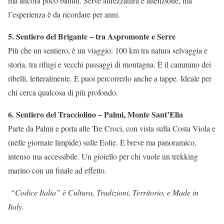
ma ancora poco battuti. Serve attrezzatura e attenzione, ma
l’esperienza è da ricordare per anni.
5. Sentiero del Brigante – tra Aspromonte e Serre
Più che un sentiero, è un viaggio: 100 km tra natura selvaggia e
storia, tra rifugi e vecchi passaggi di montagna. È il cammino dei
ribelli, letteralmente. E puoi percorrerlo anche a tappe. Ideale per
chi cerca qualcosa di più profondo.
6. Sentiero del Tracciolino – Palmi, Monte Sant’Elia
Parte da Palmi e porta alle Tre Croci, con vista sulla Costa Viola e
(nelle giornate limpide) sulle Eolie. È breve ma panoramico,
intenso ma accessibile. Un gioiello per chi vuole un trekking
marino con un finale ad effetto.
“Codice Italia” è Cultura, Tradizioni, Territorio, e Made in
Italy.