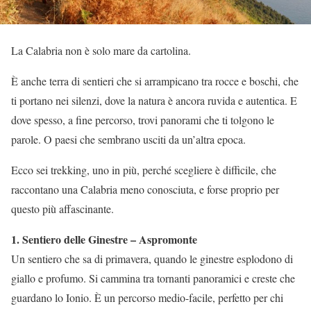
La Calabria non è solo mare da cartolina.
È anche terra di sentieri che si arrampicano tra rocce e boschi, che
ti portano nei silenzi, dove la natura è ancora ruvida e autentica. E
dove spesso, a fine percorso, trovi panorami che ti tolgono le
parole. O paesi che sembrano usciti da un’altra epoca.
Ecco sei trekking, uno in più, perché scegliere è difficile, che
raccontano una Calabria meno conosciuta, e forse proprio per
questo più affascinante.
1. Sentiero delle Ginestre – Aspromonte
Un sentiero che sa di primavera, quando le ginestre esplodono di
giallo e profumo. Si cammina tra tornanti panoramici e creste che
guardano lo Ionio. È un percorso medio-facile, perfetto per chi