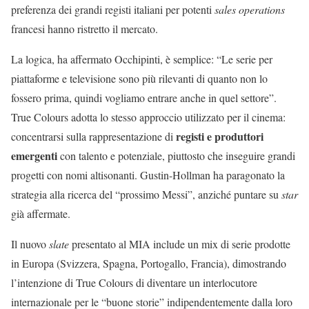
preferenza dei grandi registi italiani per potenti
sales operations
francesi hanno ristretto il mercato.
La logica, ha affermato Occhipinti, è semplice: “Le serie per
piattaforme e televisione sono più rilevanti di quanto non lo
fossero prima, quindi vogliamo entrare anche in quel settore”.
True Colours adotta lo stesso approccio utilizzato per il cinema:
registi e produttori
concentrarsi sulla rappresentazione di
emergenti
con talento e potenziale, piuttosto che inseguire grandi
progetti con nomi altisonanti. Gustin-Hollman ha paragonato la
strategia alla ricerca del “prossimo Messi”, anziché puntare su
star
già affermate.
Il nuovo
slate
presentato al MIA include un mix di serie prodotte
in Europa (Svizzera, Spagna, Portogallo, Francia), dimostrando
l’intenzione di True Colours di diventare un interlocutore
internazionale per le “buone storie” indipendentemente dalla loro