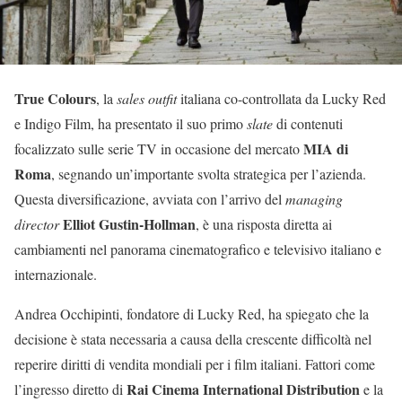
True Colours
, la
sales outfit
italiana co-controllata da Lucky Red
e Indigo Film, ha presentato il suo primo
slate
di contenuti
MIA di
focalizzato sulle serie TV in occasione del mercato
Roma
, segnando un’importante svolta strategica per l’azienda.
Questa diversificazione, avviata con l’arrivo del
managing
Elliot Gustin-Hollman
director
, è una risposta diretta ai
cambiamenti nel panorama cinematografico e televisivo italiano e
internazionale.
Andrea Occhipinti, fondatore di Lucky Red, ha spiegato che la
decisione è stata necessaria a causa della crescente difficoltà nel
reperire diritti di vendita mondiali per i film italiani. Fattori come
Rai Cinema International Distribution
l’ingresso diretto di
e la