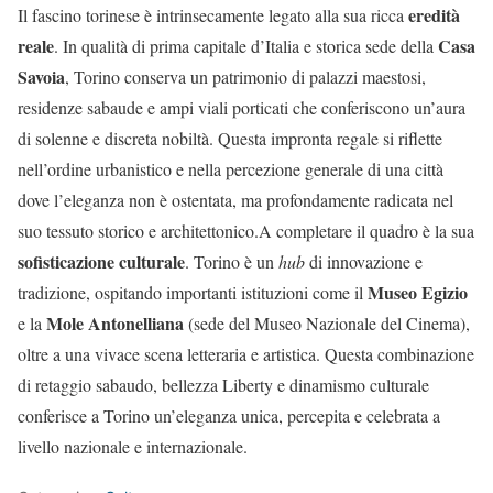
eredità
Il fascino torinese è intrinsecamente legato alla sua ricca
reale
Casa
. In qualità di prima capitale d’Italia e storica sede della
Savoia
, Torino conserva un patrimonio di palazzi maestosi,
residenze sabaude e ampi viali porticati che conferiscono un’aura
di solenne e discreta nobiltà. Questa impronta regale si riflette
nell’ordine urbanistico e nella percezione generale di una città
dove l’eleganza non è ostentata, ma profondamente radicata nel
suo tessuto storico e architettonico.A completare il quadro è la sua
sofisticazione culturale
. Torino è un
hub
di innovazione e
Museo Egizio
tradizione, ospitando importanti istituzioni come il
Mole Antonelliana
e la
(sede del Museo Nazionale del Cinema),
oltre a una vivace scena letteraria e artistica. Questa combinazione
di retaggio sabaudo, bellezza Liberty e dinamismo culturale
conferisce a Torino un’eleganza unica, percepita e celebrata a
livello nazionale e internazionale.