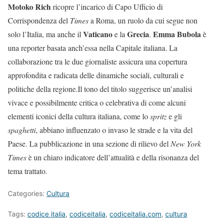
Motoko Rich
ricopre l’incarico di Capo Ufficio di
Corrispondenza del
Times
a Roma, un ruolo da cui segue non
Vaticano
Grecia
Emma Bubola
solo l’Italia, ma anche il
e la
.
è
una reporter basata anch’essa nella Capitale italiana. La
collaborazione tra le due giornaliste assicura una copertura
approfondita e radicata delle dinamiche sociali, culturali e
politiche della regione.Il tono del titolo suggerisce un’analisi
vivace e possibilmente critica o celebrativa di come alcuni
elementi iconici della cultura italiana, come lo
spritz
e gli
spaghetti
, abbiano influenzato o invaso le strade e la vita del
Paese. La pubblicazione in una sezione di rilievo del
New York
Times
è un chiaro indicatore dell’attualità e della risonanza del
tema trattato.
Categories:
Cultura
Tags:
codice italia
,
codiceitalia
,
codiceitalia.com
,
cultura