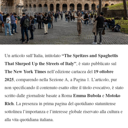
“The Spritzes and Spaghettis
Un articolo sull’Italia, intitolato
That Slurped Up the Streets of Italy”
, è stato pubblicato sul
The New York Times
19 ottobre
nell’edizione cartacea del
2025
, comparendo nella Sezione A, a Pagina 1. L’articolo, pur
non specificando il contenuto esatto oltre il titolo evocativo, è stato
Emma Bubola
Motoko
scritto dalle giornaliste basate a Roma
e
Rich
. La presenza in prima pagina del quotidiano statunitense
sottolinea l’importanza e l’interesse globale riservato alla cultura e
alla vita quotidiana italiana.