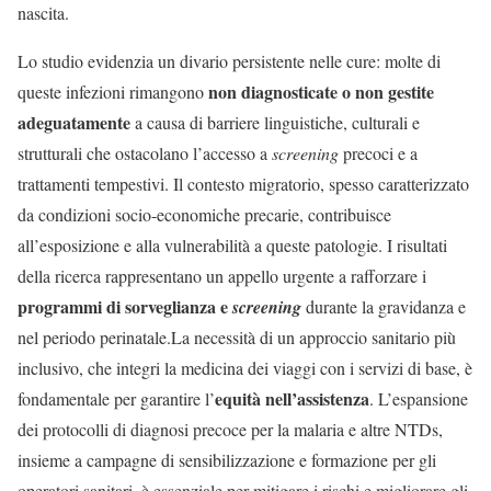
nascita.
Lo studio evidenzia un divario persistente nelle cure: molte di
non diagnosticate o non gestite
queste infezioni rimangono
adeguatamente
a causa di barriere linguistiche, culturali e
strutturali che ostacolano l’accesso a
screening
precoci e a
trattamenti tempestivi. Il contesto migratorio, spesso caratterizzato
da condizioni socio-economiche precarie, contribuisce
all’esposizione e alla vulnerabilità a queste patologie. I risultati
della ricerca rappresentano un appello urgente a rafforzare i
programmi di sorveglianza e
screening
durante la gravidanza e
nel periodo perinatale.La necessità di un approccio sanitario più
inclusivo, che integri la medicina dei viaggi con i servizi di base, è
equità nell’assistenza
fondamentale per garantire l’
. L’espansione
dei protocolli di diagnosi precoce per la malaria e altre NTDs,
insieme a campagne di sensibilizzazione e formazione per gli
operatori sanitari, è essenziale per mitigare i rischi e migliorare gli