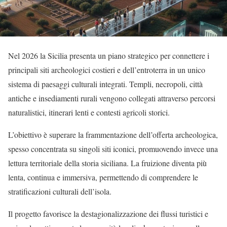
Nel 2026 la Sicilia presenta un piano strategico per connettere i
principali siti archeologici costieri e dell’entroterra in un unico
sistema di paesaggi culturali integrati. Templi, necropoli, città
antiche e insediamenti rurali vengono collegati attraverso percorsi
naturalistici, itinerari lenti e contesti agricoli storici.
L’obiettivo è superare la frammentazione dell’offerta archeologica,
spesso concentrata su singoli siti iconici, promuovendo invece una
lettura territoriale della storia siciliana. La fruizione diventa più
lenta, continua e immersiva, permettendo di comprendere le
stratificazioni culturali dell’isola.
Il progetto favorisce la destagionalizzazione dei flussi turistici e