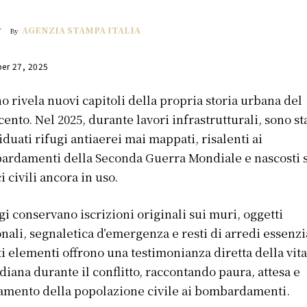
AGENZIA STAMPA ITALIA
By
er 27, 2025
o rivela nuovi capitoli della propria storia urbana del
ento. Nel 2025, durante lavori infrastrutturali, sono st
iduati rifugi antiaerei mai mappati, risalenti ai
rdamenti della Seconda Guerra Mondiale e nascosti s
ci civili ancora in uso.
ugi conservano iscrizioni originali sui muri, oggetti
nali, segnaletica d’emergenza e resti di arredi essenzia
i elementi offrono una testimonianza diretta della vit
diana durante il conflitto, raccontando paura, attesa e
amento della popolazione civile ai bombardamenti.