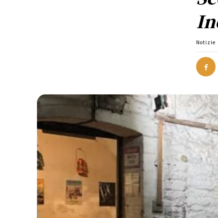
In
Notizie