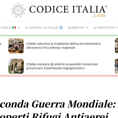
CODICE
IL MONDO IN ITALIA
RUBRICHE
IL PROGETTO
le
L’Italia valorizza la tradizione dell’aceto balsamico
attraverso l’eccellenza regionale
L’Italia restaura gli antichi acquedotti romani per
preservare il patrimonio ingegneristico
conda Guerra Mondiale:
operti Rifugi Antiaerei