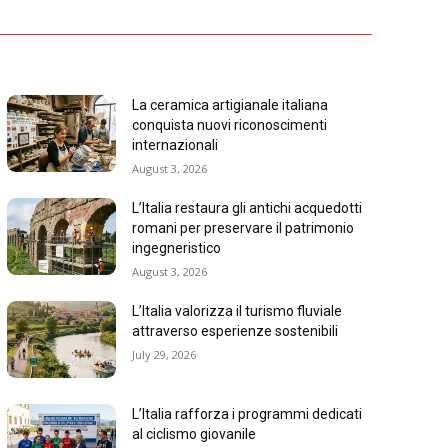
La ceramica artigianale italiana
conquista nuovi riconoscimenti
internazionali
August 3, 2026
L’Italia restaura gli antichi acquedotti
romani per preservare il patrimonio
ingegneristico
August 3, 2026
L’Italia valorizza il turismo fluviale
attraverso esperienze sostenibili
July 29, 2026
L’Italia rafforza i programmi dedicati
al ciclismo giovanile