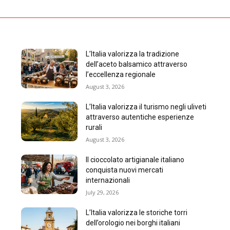
L’Italia valorizza la tradizione
dell’aceto balsamico attraverso
l’eccellenza regionale
August 3, 2026
L’Italia valorizza il turismo negli uliveti
attraverso autentiche esperienze
rurali
August 3, 2026
Il cioccolato artigianale italiano
conquista nuovi mercati
internazionali
July 29, 2026
L’Italia valorizza le storiche torri
dell’orologio nei borghi italiani