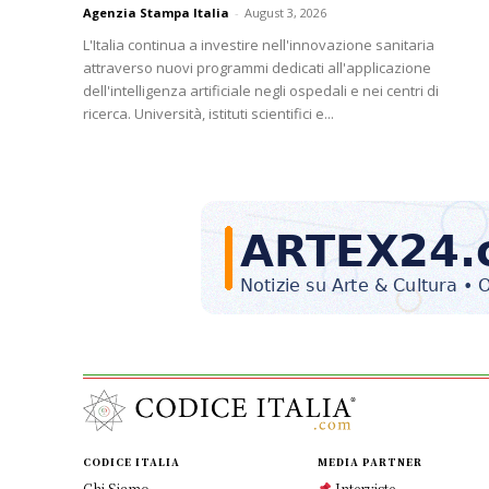
Agenzia Stampa Italia
-
August 3, 2026
L'Italia continua a investire nell'innovazione sanitaria
attraverso nuovi programmi dedicati all'applicazione
dell'intelligenza artificiale negli ospedali e nei centri di
ricerca. Università, istituti scientifici e...
CODICE ITALIA
MEDIA PARTNER
Chi Siamo
Interviste