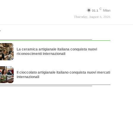
C
Milan
31.1
Thursday, August 6, 2026
La ceramica artigianale italiana conquista nuovi
riconoscimenti internazionali
Il cioccolato artigianale italiano conquista nuovi mercati
internazionali