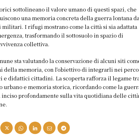
torici sottolineano il valore umano di questi spazi, che
tuiscono una memoria concreta della guerra lontana da
i militari. I rifugi mostrano come la città si sia adattata
mergenza, trasformando il sottosuolo in spazio di
vvivenza collettiva.
mune sta valutando la conservazione di alcuni siti com
i della memoria, con l’obiettivo di integrarli nei perco
ci e didattici cittadini. La scoperta rafforza il legame tr
o urbano e memoria storica, ricordando come la guerr
 inciso profondamente sulla vita quotidiana delle citt
ane.