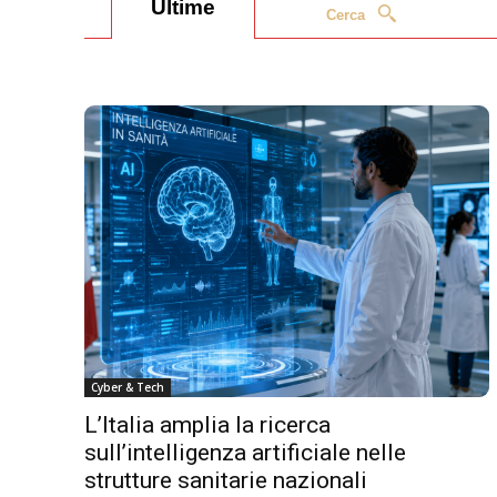
Ultime
Cerca
Cyber & Tech
L’Italia amplia la ricerca
sull’intelligenza artificiale nelle
strutture sanitarie nazionali