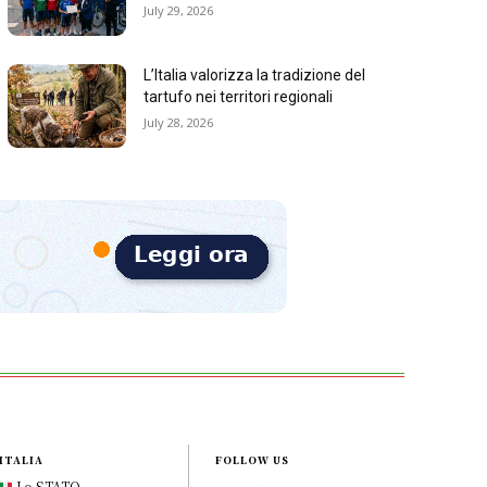
July 29, 2026
L’Italia valorizza la tradizione del
tartufo nei territori regionali
July 28, 2026
ITALIA
FOLLOW US
Lo STATO