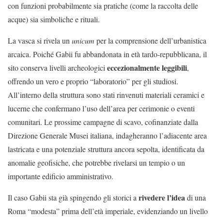
con funzioni probabilmente sia pratiche (come la raccolta delle
acque) sia simboliche e rituali.
La vasca si rivela un
unicum
per la comprensione dell’urbanistica
arcaica. Poiché Gabii fu abbandonata in età tardo-repubblicana, il
eccezionalmente leggibili
sito conserva livelli archeologici
,
offrendo un vero e proprio “laboratorio” per gli studiosi.
All’interno della struttura sono stati rinvenuti materiali ceramici e
lucerne che confermano l’uso dell’area per cerimonie o eventi
comunitari. Le prossime campagne di scavo, cofinanziate dalla
Direzione Generale Musei italiana, indagheranno l’adiacente area
lastricata e una potenziale struttura ancora sepolta, identificata da
anomalie geofisiche, che potrebbe rivelarsi un tempio o un
importante edificio amministrativo.
rivedere l’idea
Il caso Gabii sta già spingendo gli storici a
di una
Roma “modesta” prima dell’età imperiale, evidenziando un livello