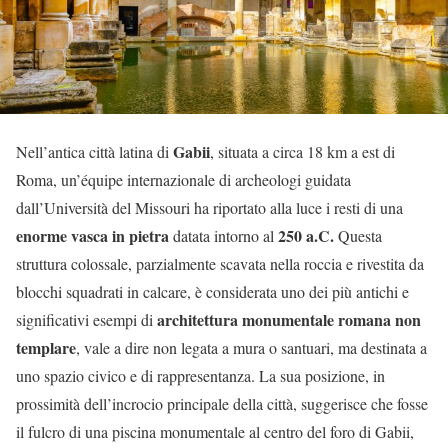
Gabii
Nell’antica città latina di
, situata a circa 18 km a est di
Roma, un’équipe internazionale di archeologi guidata
dall’Università del Missouri ha riportato alla luce i resti di una
enorme vasca in pietra
250 a.C.
datata intorno al
Questa
struttura colossale, parzialmente scavata nella roccia e rivestita da
blocchi squadrati in calcare, è considerata uno dei più antichi e
architettura monumentale romana non
significativi esempi di
templare
, vale a dire non legata a mura o santuari, ma destinata a
uno spazio civico e di rappresentanza. La sua posizione, in
prossimità dell’incrocio principale della città, suggerisce che fosse
il fulcro di una piscina monumentale al centro del foro di Gabii,