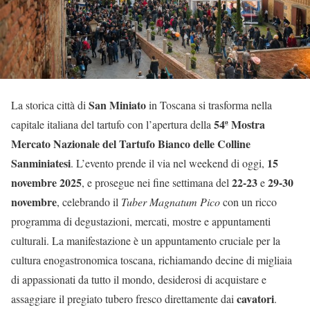
San Miniato
La storica città di
in Toscana si trasforma nella
54ª Mostra
capitale italiana del tartufo con l’apertura della
Mercato Nazionale del Tartufo Bianco delle Colline
Sanminiatesi
15
. L’evento prende il via nel weekend di oggi,
novembre 2025
22-23
29-30
, e prosegue nei fine settimana del
e
novembre
, celebrando il
Tuber Magnatum Pico
con un ricco
programma di degustazioni, mercati, mostre e appuntamenti
culturali. La manifestazione è un appuntamento cruciale per la
cultura enogastronomica toscana, richiamando decine di migliaia
di appassionati da tutto il mondo, desiderosi di acquistare e
cavatori
assaggiare il pregiato tubero fresco direttamente dai
.