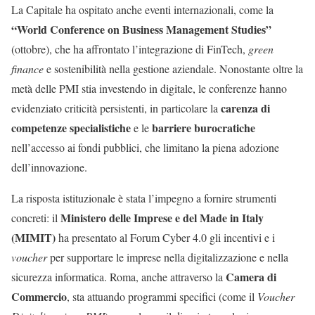
La Capitale ha ospitato anche eventi internazionali, come la
“World Conference on Business Management Studies”
(ottobre), che ha affrontato l’integrazione di FinTech,
green
finance
e sostenibilità nella gestione aziendale. Nonostante oltre la
metà delle PMI stia investendo in digitale, le conferenze hanno
carenza di
evidenziato criticità persistenti, in particolare la
competenze specialistiche
barriere burocratiche
e le
nell’accesso ai fondi pubblici, che limitano la piena adozione
dell’innovazione.
La risposta istituzionale è stata l’impegno a fornire strumenti
Ministero delle Imprese e del Made in Italy
concreti: il
(MIMIT)
ha presentato al Forum Cyber 4.0 gli incentivi e i
voucher
per supportare le imprese nella digitalizzazione e nella
Camera di
sicurezza informatica. Roma, anche attraverso la
Commercio
, sta attuando programmi specifici (come il
Voucher