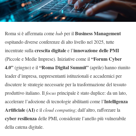
Business Management
Roma si è affermata come
hub
per il
ospitando diverse conferenze di alto livello nel 2025, tutte
crescita digitale
innovazione delle PMI
incentrate sulla
e l’
“Forum Cyber
(Piccole e Medie Imprese). Iniziative come il
4.0”
“Roma Digital Summit”
(giugno) e il
(aprile) hanno riunito
leader d’impresa, rappresentanti istituzionali e accademici per
discutere le strategie necessarie per la trasformazione del tessuto
produttivo italiano. Il
focus
principale è stato duplice: da un lato,
Intelligenza
accelerare l’adozione di tecnologie abilitanti come l’
Artificiale (AI)
e il
cloud computing
; dall’altro, rafforzare la
cyber resilienza
delle PMI, considerate l’anello più vulnerabile
della catena digitale.