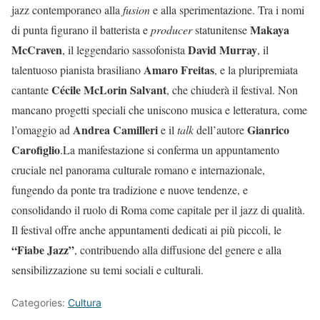
jazz contemporaneo alla
fusion
e alla sperimentazione. Tra i nomi
Makaya
di punta figurano il batterista e
producer
statunitense
McCraven
David Murray
, il leggendario sassofonista
, il
Amaro Freitas
talentuoso pianista brasiliano
, e la pluripremiata
Cécile McLorin Salvant
cantante
, che chiuderà il festival. Non
mancano progetti speciali che uniscono musica e letteratura, come
Andrea Camilleri
Gianrico
l’omaggio ad
e il
talk
dell’autore
Carofiglio
.La manifestazione si conferma un appuntamento
cruciale nel panorama culturale romano e internazionale,
fungendo da ponte tra tradizione e nuove tendenze, e
consolidando il ruolo di Roma come capitale per il jazz di qualità.
Il festival offre anche appuntamenti dedicati ai più piccoli, le
“Fiabe Jazz”
, contribuendo alla diffusione del genere e alla
sensibilizzazione su temi sociali e culturali.
Categories:
Cultura