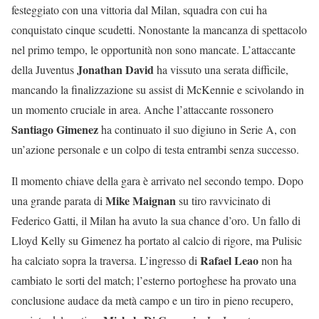
festeggiato con una vittoria dal Milan, squadra con cui ha
conquistato cinque scudetti. Nonostante la mancanza di spettacolo
nel primo tempo, le opportunità non sono mancate. L’attaccante
Jonathan David
della Juventus
ha vissuto una serata difficile,
mancando la finalizzazione su assist di McKennie e scivolando in
un momento cruciale in area. Anche l’attaccante rossonero
Santiago Gimenez
ha continuato il suo digiuno in Serie A, con
un’azione personale e un colpo di testa entrambi senza successo.
Il momento chiave della gara è arrivato nel secondo tempo. Dopo
Mike Maignan
una grande parata di
su tiro ravvicinato di
Federico Gatti, il Milan ha avuto la sua chance d’oro. Un fallo di
Lloyd Kelly su Gimenez ha portato al calcio di rigore, ma Pulisic
Rafael Leao
ha calciato sopra la traversa. L’ingresso di
non ha
cambiato le sorti del match; l’esterno portoghese ha provato una
conclusione audace da metà campo e un tiro in pieno recupero,