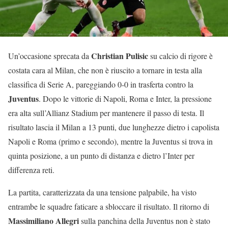
Christian Pulisic
Un’occasione sprecata da
su calcio di rigore è
costata cara al Milan, che non è riuscito a tornare in testa alla
classifica di Serie A, pareggiando 0-0 in trasferta contro la
Juventus
. Dopo le vittorie di Napoli, Roma e Inter, la pressione
era alta sull’Allianz Stadium per mantenere il passo di testa. Il
risultato lascia il Milan a 13 punti, due lunghezze dietro i capolista
Napoli e Roma (primo e secondo), mentre la Juventus si trova in
quinta posizione, a un punto di distanza e dietro l’Inter per
differenza reti.
La partita, caratterizzata da una tensione palpabile, ha visto
entrambe le squadre faticare a sbloccare il risultato. Il ritorno di
Massimiliano Allegri
sulla panchina della Juventus non è stato