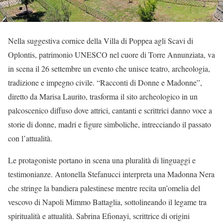
Nella suggestiva cornice della Villa di Poppea agli Scavi di
Oplontis, patrimonio UNESCO nel cuore di Torre Annunziata, va
in scena il 26 settembre un evento che unisce teatro, archeologia,
tradizione e impegno civile. “Racconti di Donne e Madonne”,
diretto da Marisa Laurito, trasforma il sito archeologico in un
palcoscenico diffuso dove attrici, cantanti e scrittrici danno voce a
storie di donne, madri e figure simboliche, intrecciando il passato
con l’attualità.
Le protagoniste portano in scena una pluralità di linguaggi e
testimonianze. Antonella Stefanucci interpreta una Madonna Nera
che stringe la bandiera palestinese mentre recita un’omelia del
vescovo di Napoli Mimmo Battaglia, sottolineando il legame tra
spiritualità e attualità. Sabrina Efionayi, scrittrice di origini