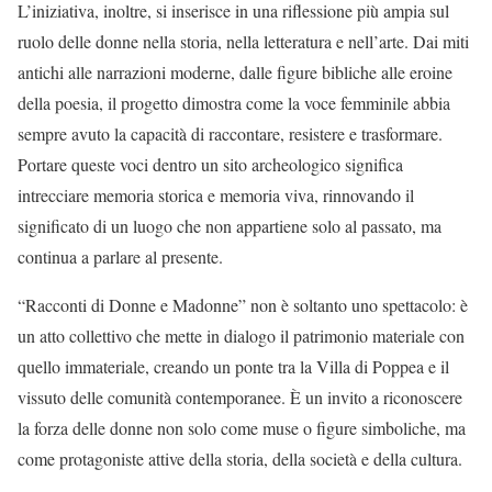
L’iniziativa, inoltre, si inserisce in una riflessione più ampia sul
ruolo delle donne nella storia, nella letteratura e nell’arte. Dai miti
antichi alle narrazioni moderne, dalle figure bibliche alle eroine
della poesia, il progetto dimostra come la voce femminile abbia
sempre avuto la capacità di raccontare, resistere e trasformare.
Portare queste voci dentro un sito archeologico significa
intrecciare memoria storica e memoria viva, rinnovando il
significato di un luogo che non appartiene solo al passato, ma
continua a parlare al presente.
“Racconti di Donne e Madonne” non è soltanto uno spettacolo: è
un atto collettivo che mette in dialogo il patrimonio materiale con
quello immateriale, creando un ponte tra la Villa di Poppea e il
vissuto delle comunità contemporanee. È un invito a riconoscere
la forza delle donne non solo come muse o figure simboliche, ma
come protagoniste attive della storia, della società e della cultura.