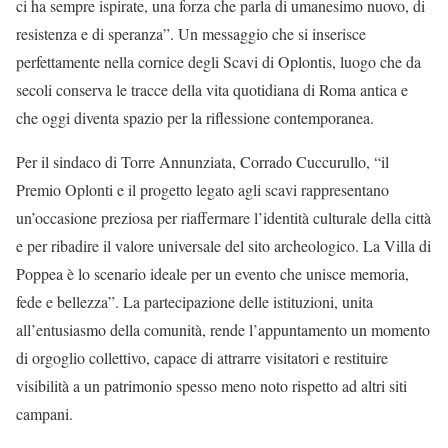
ci ha sempre ispirate, una forza che parla di umanesimo nuovo, di
resistenza e di speranza”. Un messaggio che si inserisce
perfettamente nella cornice degli Scavi di Oplontis, luogo che da
secoli conserva le tracce della vita quotidiana di Roma antica e
che oggi diventa spazio per la riflessione contemporanea.
Per il sindaco di Torre Annunziata, Corrado Cuccurullo, “il
Premio Oplonti e il progetto legato agli scavi rappresentano
un’occasione preziosa per riaffermare l’identità culturale della città
e per ribadire il valore universale del sito archeologico. La Villa di
Poppea è lo scenario ideale per un evento che unisce memoria,
fede e bellezza”. La partecipazione delle istituzioni, unita
all’entusiasmo della comunità, rende l’appuntamento un momento
di orgoglio collettivo, capace di attrarre visitatori e restituire
visibilità a un patrimonio spesso meno noto rispetto ad altri siti
campani.