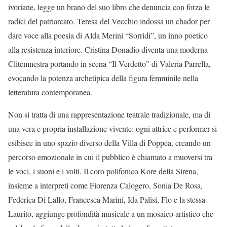
ivoriane, legge un brano del suo libro che denuncia con forza le
radici del patriarcato. Teresa del Vecchio indossa un chador per
dare voce alla poesia di Alda Merini “Sorridi”, un inno poetico
alla resistenza interiore. Cristina Donadio diventa una moderna
Clitemnestra portando in scena “Il Verdetto” di Valeria Parrella,
evocando la potenza archetipica della figura femminile nella
letteratura contemporanea.
Non si tratta di una rappresentazione teatrale tradizionale, ma di
una vera e propria installazione vivente: ogni attrice e performer si
esibisce in uno spazio diverso della Villa di Poppea, creando un
percorso emozionale in cui il pubblico è chiamato a muoversi tra
le voci, i suoni e i volti. Il coro polifonico Kore della Sirena,
insieme a interpreti come Fiorenza Calogero, Sonia De Rosa,
Federica Di Lallo, Francesca Marini, Ida Palisi, Flo e la stessa
Laurito, aggiunge profondità musicale a un mosaico artistico che