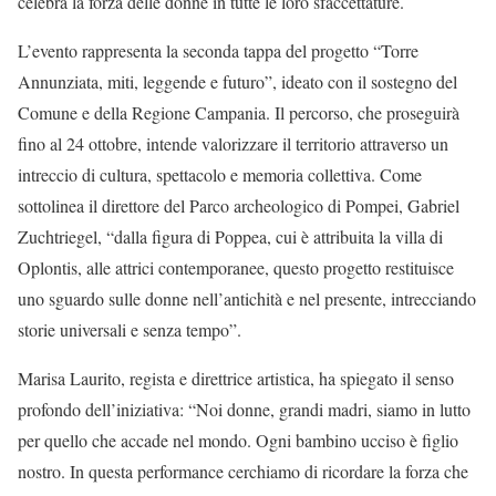
celebra la forza delle donne in tutte le loro sfaccettature.
L’evento rappresenta la seconda tappa del progetto “Torre
Annunziata, miti, leggende e futuro”, ideato con il sostegno del
Comune e della Regione Campania. Il percorso, che proseguirà
fino al 24 ottobre, intende valorizzare il territorio attraverso un
intreccio di cultura, spettacolo e memoria collettiva. Come
sottolinea il direttore del Parco archeologico di Pompei, Gabriel
Zuchtriegel, “dalla figura di Poppea, cui è attribuita la villa di
Oplontis, alle attrici contemporanee, questo progetto restituisce
uno sguardo sulle donne nell’antichità e nel presente, intrecciando
storie universali e senza tempo”.
Marisa Laurito, regista e direttrice artistica, ha spiegato il senso
profondo dell’iniziativa: “Noi donne, grandi madri, siamo in lutto
per quello che accade nel mondo. Ogni bambino ucciso è figlio
nostro. In questa performance cerchiamo di ricordare la forza che