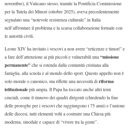
novembre), il Vaticano stesso, tramite la Pontificia Commissione
per la Tutela dei Minori (ottobre 2025), aveva precedentemente
segnalato una “notevole resistenza culturale” in Italia
nell’affrontare il problema e la scarsa collaborazione formale con
le autorità civili.
Leone XIV ha invitato i vescovi a non avere “reticenze e timori” e
“missione
a fare dell’attenzione ai più piccoli e vulnerabili una
permanente”
che si estenda dalla comunità cristiana alla
famiglia, alla scuola e al mondo dello sport. Questo appello non è
riforma
solo morale o canonico, ma riflette una necessità di
istituzionale
più ampia. Il Papa ha toccato anche altri temi
cruciali, come il rinnovo dei quadri dirigenti (chiedendo la fine
delle proroghe per i vescovi che raggiungono i 75 anni) e l’unione
delle diocesi, tutti elementi volti a costruire una Chiesa più
moderna, sinodale e capace di “vivere tra la gente”.