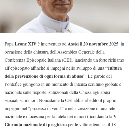
Leone XIV
Assisi
20 novembre 2025
Papa
è intervenuto ad
il
, in
occasione della chiusura dell’Assemblea Generale della
Conferenza Episcopale Italiana (CEI), lanciando un forte richiamo
“cultura
all’episcopato affinché si impegni nello sviluppo di una
della prevenzione di ogni forma di abuso”
. Le parole del
Pontefice giungono in un momento di intensa scrutinio globale e
nazionale sulle risposte istituzionali della Chiesa agli abusi
sessuali su minori. Nonostante la CEI abbia ribadito il proprio
impegno nel “processo di verità” e nella creazione di una rete
V
nazionale e diocesana per la tutela dei minori (ricordando la
Giornata nazionale di preghiera
per le vittime tenutasi il 18