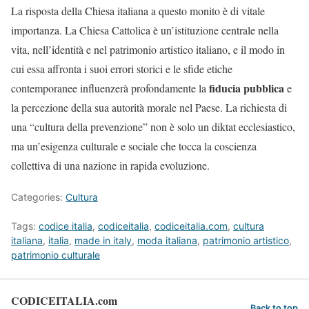
La risposta della Chiesa italiana a questo monito è di vitale
importanza. La Chiesa Cattolica è un’istituzione centrale nella
vita, nell’identità e nel patrimonio artistico italiano, e il modo in
cui essa affronta i suoi errori storici e le sfide etiche
fiducia pubblica
contemporanee influenzerà profondamente la
e
la percezione della sua autorità morale nel Paese. La richiesta di
una “cultura della prevenzione” non è solo un diktat ecclesiastico,
ma un’esigenza culturale e sociale che tocca la coscienza
collettiva di una nazione in rapida evoluzione.
Categories:
Cultura
Tags:
codice italia
,
codiceitalia
,
codiceitalia.com
,
cultura
italiana
,
italia
,
made in italy
,
moda italiana
,
patrimonio artistico
,
patrimonio culturale
CODICEITALIA.com
Back to top