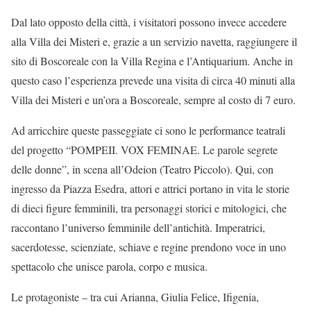
Dal lato opposto della città, i visitatori possono invece accedere
alla Villa dei Misteri e, grazie a un servizio navetta, raggiungere il
sito di Boscoreale con la Villa Regina e l’Antiquarium. Anche in
questo caso l’esperienza prevede una visita di circa 40 minuti alla
Villa dei Misteri e un’ora a Boscoreale, sempre al costo di 7 euro.
Ad arricchire queste passeggiate ci sono le performance teatrali
del progetto “POMPEII. VOX FEMINAE. Le parole segrete
delle donne”, in scena all’Odeion (Teatro Piccolo). Qui, con
ingresso da Piazza Esedra, attori e attrici portano in vita le storie
di dieci figure femminili, tra personaggi storici e mitologici, che
raccontano l’universo femminile dell’antichità. Imperatrici,
sacerdotesse, scienziate, schiave e regine prendono voce in uno
spettacolo che unisce parola, corpo e musica.
Le protagoniste – tra cui Arianna, Giulia Felice, Ifigenia,