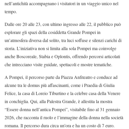
nell’antichità accompagnano i visitatori in un viaggio unico nel
tempo.
Dalle ore 20 alle 23, con ultimo ingresso alle 22, il pubblico può
esplorare gli spazi della cosiddetta Grande Pompei in
un’atmosfera diversa dal solito, tra luci soffuse e silenzi carichi di
storia. L’iniziativa non si limita alla sola Pompei ma coinvolge
anche Boscoreale, Stabia e Oplontis, offrendo percorsi articolati
che intrecciano visite guidate, spettacoli e mostre tematiche.
A Pompei, il percorso parte da Piazza Anfiteatro e conduce ad
alcune tra le domus più affascinanti, come i Praedia di Giulia
Felice, la casa di Loreio Tiburtino e la celebre casa della Venere
in conchiglia. Qui, alla Palestra Grande, è allestita la mostra
“Essere donna nell’antica Pompei”, visitabile fino al 31 gennaio
2026, che racconta il ruolo e l’immagine della donna nella società
romana. Il percorso dura circa un’ora e ha un costo di 7 euro.