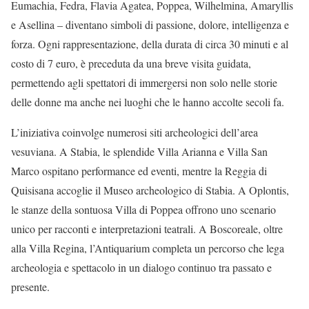
Eumachia, Fedra, Flavia Agatea, Poppea, Wilhelmina, Amaryllis
e Asellina – diventano simboli di passione, dolore, intelligenza e
forza. Ogni rappresentazione, della durata di circa 30 minuti e al
costo di 7 euro, è preceduta da una breve visita guidata,
permettendo agli spettatori di immergersi non solo nelle storie
delle donne ma anche nei luoghi che le hanno accolte secoli fa.
L’iniziativa coinvolge numerosi siti archeologici dell’area
vesuviana. A Stabia, le splendide Villa Arianna e Villa San
Marco ospitano performance ed eventi, mentre la Reggia di
Quisisana accoglie il Museo archeologico di Stabia. A Oplontis,
le stanze della sontuosa Villa di Poppea offrono uno scenario
unico per racconti e interpretazioni teatrali. A Boscoreale, oltre
alla Villa Regina, l’Antiquarium completa un percorso che lega
archeologia e spettacolo in un dialogo continuo tra passato e
presente.