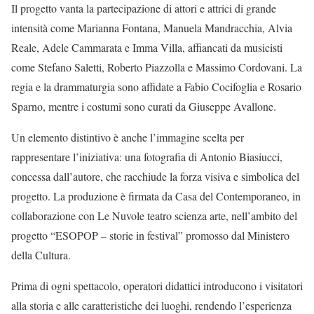
Il progetto vanta la partecipazione di attori e attrici di grande
intensità come Marianna Fontana, Manuela Mandracchia, Alvia
Reale, Adele Cammarata e Imma Villa, affiancati da musicisti
come Stefano Saletti, Roberto Piazzolla e Massimo Cordovani. La
regia e la drammaturgia sono affidate a Fabio Cocifoglia e Rosario
Sparno, mentre i costumi sono curati da Giuseppe Avallone.
Un elemento distintivo è anche l’immagine scelta per
rappresentare l’iniziativa: una fotografia di Antonio Biasiucci,
concessa dall’autore, che racchiude la forza visiva e simbolica del
progetto. La produzione è firmata da Casa del Contemporaneo, in
collaborazione con Le Nuvole teatro scienza arte, nell’ambito del
progetto “ESOPOP – storie in festival” promosso dal Ministero
della Cultura.
Prima di ogni spettacolo, operatori didattici introducono i visitatori
alla storia e alle caratteristiche dei luoghi, rendendo l’esperienza