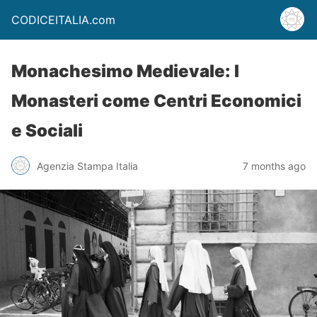
CODICEITALIA.com
Monachesimo Medievale: I
Monasteri come Centri Economici
e Sociali
Agenzia Stampa Italia
7 months ago