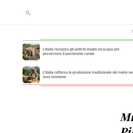
L’Italia restaura gli antichi mulini ad acqua per
preservare il patrimonio rurale
L’Italia rafforza la produzione tradizionale del miele ne
aree montane
Mi
Pi