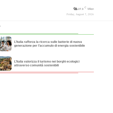
C
Milan
27.3
Friday, August 7, 2026
L’Italia rafforza la ricerca sulle batterie di nuova
generazione per l’accumulo di energia sostenibile
L’Italia valorizza il turismo nei borghi ecologici
attraverso comunità sostenibili