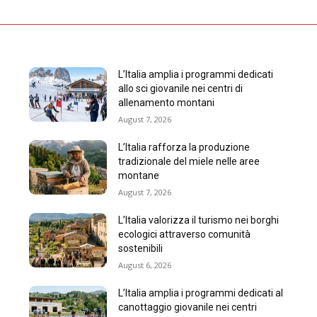
L’Italia amplia i programmi dedicati
allo sci giovanile nei centri di
allenamento montani
August 7, 2026
L’Italia rafforza la produzione
tradizionale del miele nelle aree
montane
August 7, 2026
L’Italia valorizza il turismo nei borghi
ecologici attraverso comunità
sostenibili
August 6, 2026
L’Italia amplia i programmi dedicati al
canottaggio giovanile nei centri