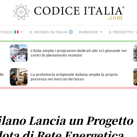
CODICE
IL MONDO IN ITALIA
RUBRICHE
IL PROGETTO
L’Italia amplia i programmi dedicati allo sci giovanile nei
centri di allenamento montani
lle
La profumeria artigianale italiana amplia la propria
presenza nei mercati del lusso
lano Lancia un Progetto
lota di Rete Energetica