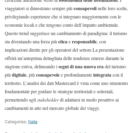
consapevoli
viaggiatori si dimostrano sempre più
nelle loro scelte,
privilegiando esperienze che si integrano maggiormente con le
economie locali e che tengono conto dell’impatto ambientale.
Questo trend suggerisce un cambiamento di paradigma: il turismo
etica
responsabile
sta diventando una forza più
e
, con
implicazioni dirette per gli operatori del settore.La presentazione
offrirà un’anteprima dettagliata delle tendenze emerse durante la
segni di una nuova era
stagione estiva, delineando i
del turismo:
digitale
consapevole
integrata
più
, più
e profondamente
con il
territorio. L’analisi dei dati Mastercard è vista come uno strumento
fondamentale per guidare le strategie territoriali e settoriali,
permettendo agli
stakeholder
di adattarsi in modo proattivo ai
cambiamenti in atto nel mercato globale dei viaggi.
Categories:
Italia