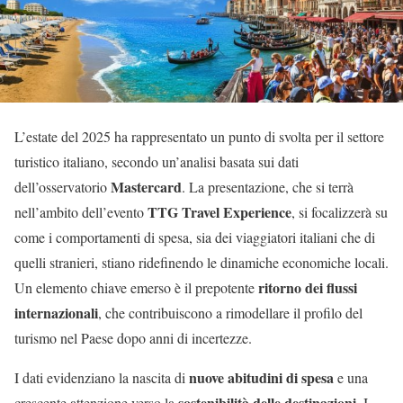
L’estate del 2025 ha rappresentato un punto di svolta per il settore
turistico italiano, secondo un’analisi basata sui dati
Mastercard
dell’osservatorio
. La presentazione, che si terrà
TTG Travel Experience
nell’ambito dell’evento
, si focalizzerà su
come i comportamenti di spesa, sia dei viaggiatori italiani che di
quelli stranieri, stiano ridefinendo le dinamiche economiche locali.
ritorno dei flussi
Un elemento chiave emerso è il prepotente
internazionali
, che contribuiscono a rimodellare il profilo del
turismo nel Paese dopo anni di incertezze.
nuove abitudini di spesa
I dati evidenziano la nascita di
e una
sostenibilità delle destinazioni
crescente attenzione verso la
. I