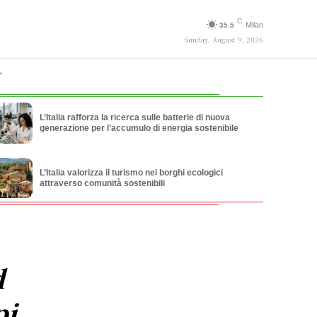
C
Milan
35.5
Sunday, August 9, 2026
L’Italia rafforza la ricerca sulle batterie di nuova
generazione per l’accumulo di energia sostenibile
L’Italia valorizza il turismo nei borghi ecologici
attraverso comunità sostenibili
d
pi