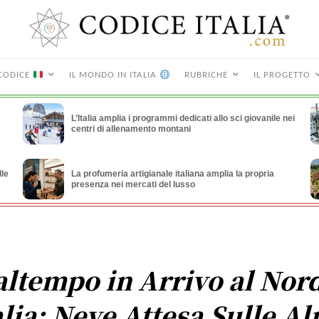
CODICE
IL MONDO IN ITALIA
RUBRICHE
IL PROGETTO
L’Italia amplia i programmi dedicati allo sci giovanile nei
centri di allenamento montani
lle
La profumeria artigianale italiana amplia la propria
presenza nei mercati del lusso
ltempo in Arrivo al Nor
alia: Neve Attesa Sulle Al