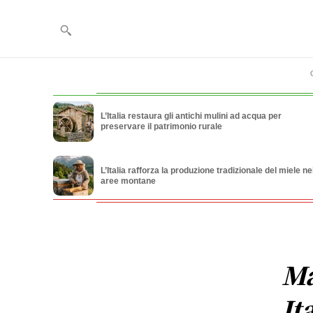
L’Italia restaura gli antichi mulini ad acqua per
preservare il patrimonio rurale
L’Italia rafforza la produzione tradizionale del miele ne
aree montane
Ma
It