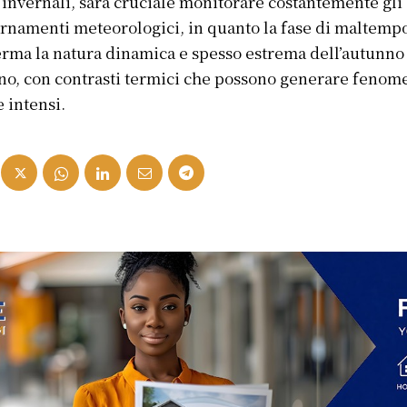
 invernali, sarà cruciale monitorare costantemente gli
rnamenti meteorologici, in quanto la fase di maltemp
rma la natura dinamica e spesso estrema dell’autunno
ano, con contrasti termici che possono generare fenom
 intensi.