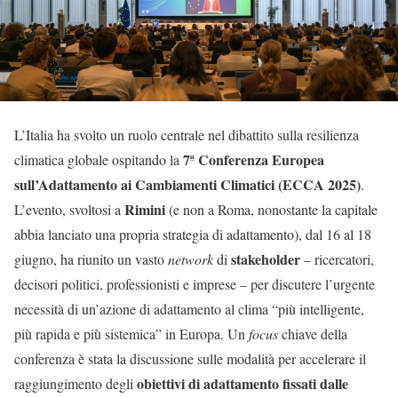
L’Italia ha svolto un ruolo centrale nel dibattito sulla resilienza
7ª Conferenza Europea
climatica globale ospitando la
sull’Adattamento ai Cambiamenti Climatici (ECCA 2025)
.
Rimini
L’evento, svoltosi a
(e non a Roma, nonostante la capitale
abbia lanciato una propria strategia di adattamento), dal 16 al 18
stakeholder
giugno, ha riunito un vasto
network
di
– ricercatori,
decisori politici, professionisti e imprese – per discutere l’urgente
necessità di un’azione di adattamento al clima “più intelligente,
più rapida e più sistemica” in Europa. Un
focus
chiave della
conferenza è stata la discussione sulle modalità per accelerare il
obiettivi di adattamento fissati dalle
raggiungimento degli