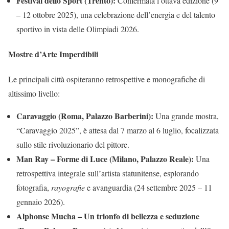
Festival dello Sport (Trento):
Confermata l’ottava edizione (9
– 12 ottobre 2025), una celebrazione dell’energia e del talento
sportivo in vista delle Olimpiadi 2026.
Mostre d’Arte Imperdibili
Le principali città ospiteranno retrospettive e monografiche di
altissimo livello:
Caravaggio (Roma, Palazzo Barberini):
Una grande mostra,
“Caravaggio 2025”, è attesa dal 7 marzo al 6 luglio, focalizzata
sullo stile rivoluzionario del pittore.
Man Ray – Forme di Luce (Milano, Palazzo Reale):
Una
retrospettiva integrale sull’artista statunitense, esplorando
fotografia,
rayografie
e avanguardia (24 settembre 2025 – 11
gennaio 2026).
Alphonse Mucha – Un trionfo di bellezza e seduzione