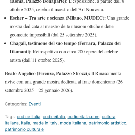
(Roma, Palazzo Bonaparte):
L’esposizione, a partire dall’8
ottobre 2025, celebra il maestro dell’Art Nouveau.
Escher – Tra arte e scienza (Milano, MUDEC):
Una grande
mostra dedicata al maestro delle illusioni ottiche e delle
geometrie impossibili (dal 25 settembre 2025).
Chagall, testimone del suo tempo (Ferrara, Palazzo dei
Diamanti):
Retrospettiva con circa 200 opere del celebre
artista (dall’11 ottobre 2025).
Beato Angelico (Firenze, Palazzo Strozzi):
Il Rinascimento
rivive con una grande mostra dedicata al frate domenicano (26
settembre 2025 – 25 gennaio 2026).
Categories:
Eventi
Tags:
codice italia
,
codiceitalia
,
codiceitalia.com
,
cultura
italiana
,
italia
,
made in italy
,
moda italiana
,
patrimonio artistico
,
patrimonio culturale