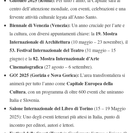
Giubileo 2025 (Roma):
Per tutto l’anno, la Capitale sarà al
centro dell’attenzione mondiale, con eventi, celebrazioni e una
fervente attività culturale legata all’Anno Santo.
Biennale di Venezia (Venezia):
Un anno cruciale per l’arte e
19. Mostra
la cultura, con diversi appuntamenti chiave: la
Internazionale di Architettura
(10 maggio – 23 novembre), il
53. Festival Internazionale del Teatro
(31 maggio – 15
82. Mostra Internazionale d’Arte
giugno) e la
Cinematografica
(27 agosto – 6 settembre).
GO! 2025 (Gorizia e Nova Gorica):
L’area transfrontaliera si
Capitale Europea della
animerà per tutto l’anno come
Cultura
, con un programma di oltre 600 eventi che uniranno
Italia e Slovenia.
Salone Internazionale del Libro di Torino
(15 – 19 Maggio
2025): Uno degli eventi letterari più attesi in Italia, punto di
incontro per editori, autori e lettori.