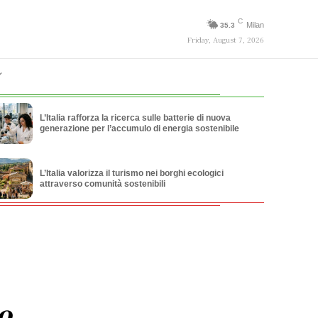
C
Milan
35.3
Friday, August 7, 2026
L’Italia rafforza la ricerca sulle batterie di nuova
generazione per l’accumulo di energia sostenibile
L’Italia valorizza il turismo nei borghi ecologici
attraverso comunità sostenibili
o