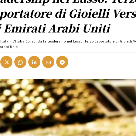
portatore di Gioielli Ver
i Emirati Arabi Uniti
Italy
L'Italia Consolida la Leadership nel Lusso: Terzo Esportatore di Gioielli V
Arabi Uniti