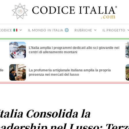
CODICE
IL MONDO IN ITALIA
RUBRICHE
IL PROGETTO
L’Italia amplia i programmi dedicati allo sci giovanile nei
centri di allenamento montani
lle
La profumeria artigianale italiana amplia la propria
presenza nei mercati del lusso
Italia Consolida la
adership nel Lusso: Terz