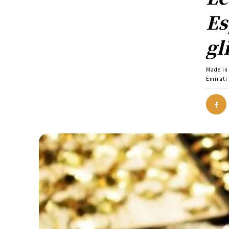
Es
gl
Made in 
Emirati 