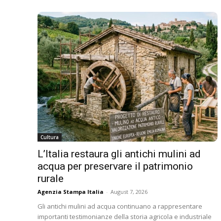
Cultura
L’Italia restaura gli antichi mulini ad
acqua per preservare il patrimonio
rurale
Agenzia Stampa Italia
-
August 7, 2026
Gli antichi mulini ad acqua continuano a rappresentare
importanti testimonianze della storia agricola e industriale