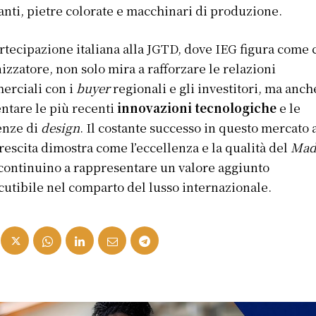
nti, pietre colorate e macchinari di produzione.
rtecipazione italiana alla JGTD, dove IEG figura come 
izzatore, non solo mira a rafforzare le relazioni
erciali con i
buyer
regionali e gli investitori, ma anch
ntare le più recenti
innovazioni tecnologiche
e le
enze di
design
. Il costante successo in questo mercato 
crescita dimostra come l’eccellenza e la qualità del
Mad
continuino a rappresentare un valore aggiunto
cutibile nel comparto del lusso internazionale.