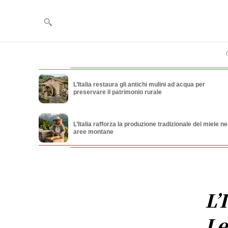
L’Italia restaura gli antichi mulini ad acqua per
preservare il patrimonio rurale
L’Italia rafforza la produzione tradizionale del miele ne
aree montane
L’
Le